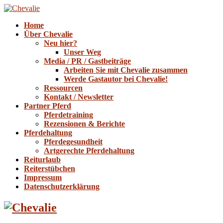
Home
Über Chevalie
Neu hier?
Unser Weg
Media / PR / Gastbeiträge
Arbeiten Sie mit Chevalie zusammen
Werde Gastautor bei Chevalie!
Ressourcen
Kontakt / Newsletter
Partner Pferd
Pferdetraining
Rezensionen & Berichte
Pferdehaltung
Pferdegesundheit
Artgerechte Pferdehaltung
Reiturlaub
Reiterstübchen
Impressum
Datenschutzerklärung