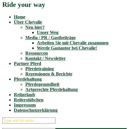
Ride your way
Home
Über Chevalie
Neu hier?
Unser Weg
Media / PR / Gastbeiträge
Arbeiten Sie mit Chevalie zusammen
Werde Gastautor bei Chevalie!
Ressourcen
Kontakt / Newsletter
Partner Pferd
Pferdetraining
Rezensionen & Berichte
Pferdehaltung
Pferdegesundheit
Artgerechte Pferdehaltung
Reiturlaub
Reiterstübchen
Impressum
Datenschutzerklärung