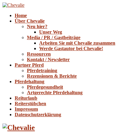
Home
Über Chevalie
Neu hier?
Unser Weg
Media / PR / Gastbeiträge
Arbeiten Sie mit Chevalie zusammen
Werde Gastautor bei Chevalie!
Ressourcen
Kontakt / Newsletter
Partner Pferd
Pferdetraining
Rezensionen & Berichte
Pferdehaltung
Pferdegesundheit
Artgerechte Pferdehaltung
Reiturlaub
Reiterstübchen
Impressum
Datenschutzerklärung