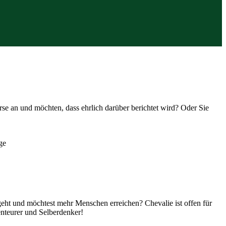
e an und möchten, dass ehrlich darüber berichtet wird? Oder Sie
ge
geht und möchtest mehr Menschen erreichen? Chevalie ist offen für
enteurer und Selberdenker!