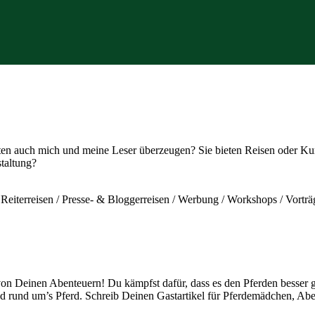
n auch mich und meine Leser überzeugen? Sie bieten Reisen oder Kurs
taltung?
/ Reiterreisen / Presse- & Bloggerreisen / Werbung / Workshops / Vorträ
 von Deinen Abenteuern! Du kämpfst dafür, dass es den Pferden besser 
und rund um’s Pferd. Schreib Deinen Gastartikel für Pferdemädchen, Ab