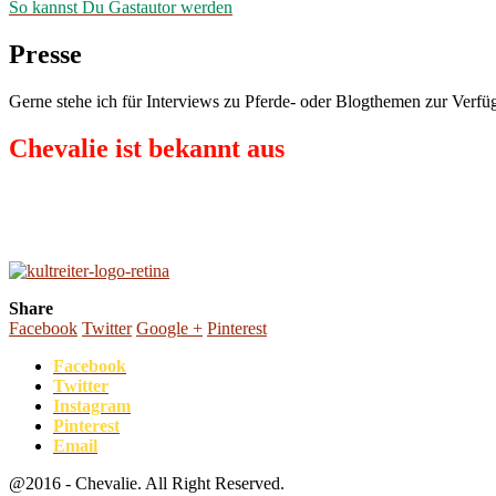
So kannst Du Gastautor werden
Presse
Gerne stehe ich für Interviews zu Pferde- oder Blogthemen zur Verfüg
Chevalie ist bekannt aus
Share
Facebook
Twitter
Google +
Pinterest
Facebook
Twitter
Instagram
Pinterest
Email
@2016 - Chevalie. All Right Reserved.