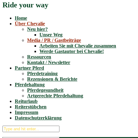
Ride your way
Home
Über Chevalie
Neu hier?
Unser Weg
Media / PR / Gastbeiträge
Arbeiten Sie mit Chevalie zusammen
Werde Gastautor bei Chevalie!
Ressourcen
Kontakt / Newsletter
Partner Pferd
Pferdetraining
Rezensionen & Berichte
Pferdehaltung
Pferdegesundheit
Artgerechte Pferdehaltung
Reiturlaub
Reiterstübchen
Impressum
Datenschutzerklärung