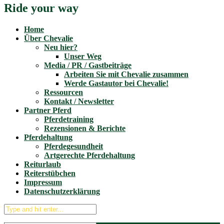
Ride your way
Home
Über Chevalie
Neu hier?
Unser Weg
Media / PR / Gastbeiträge
Arbeiten Sie mit Chevalie zusammen
Werde Gastautor bei Chevalie!
Ressourcen
Kontakt / Newsletter
Partner Pferd
Pferdetraining
Rezensionen & Berichte
Pferdehaltung
Pferdegesundheit
Artgerechte Pferdehaltung
Reiturlaub
Reiterstübchen
Impressum
Datenschutzerklärung