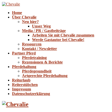
Home
Über Chevalie
Neu hier?
Unser Weg
Media / PR / Gastbeiträge
Arbeiten Sie mit Chevalie zusammen
Werde Gastautor bei Chevalie!
Ressourcen
Kontakt / Newsletter
Partner Pferd
Pferdetraining
Rezensionen & Berichte
Pferdehaltung
Pferdegesundheit
Artgerechte Pferdehaltung
Reiturlaub
Reiterstübchen
Impressum
Datenschutzerklärung