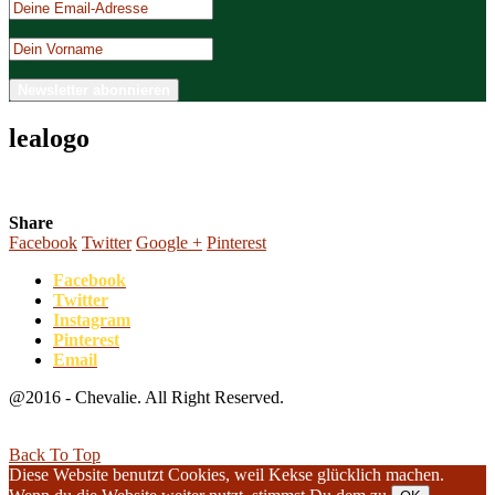
lealogo
Share
Facebook
Twitter
Google +
Pinterest
Facebook
Twitter
Instagram
Pinterest
Email
@2016 - Chevalie. All Right Reserved.
Back To Top
Diese Website benutzt Cookies, weil Kekse glücklich machen.