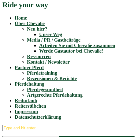
Ride your way
Home
Über Chevalie
Neu hier?
Unser Weg
Media / PR / Gastbeiträge
Arbeiten Sie mit Chevalie zusammen
Werde Gastautor bei Chevalie!
Ressourcen
Kontakt / Newsletter
Partner Pferd
Pferdetraining
Rezensionen & Berichte
Pferdehaltung
Pferdegesundheit
Artgerechte Pferdehaltung
Reiturlaub
Reiterstübchen
Impressum
Datenschutzerklärung