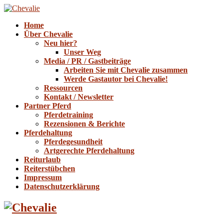
Home
Über Chevalie
Neu hier?
Unser Weg
Media / PR / Gastbeiträge
Arbeiten Sie mit Chevalie zusammen
Werde Gastautor bei Chevalie!
Ressourcen
Kontakt / Newsletter
Partner Pferd
Pferdetraining
Rezensionen & Berichte
Pferdehaltung
Pferdegesundheit
Artgerechte Pferdehaltung
Reiturlaub
Reiterstübchen
Impressum
Datenschutzerklärung