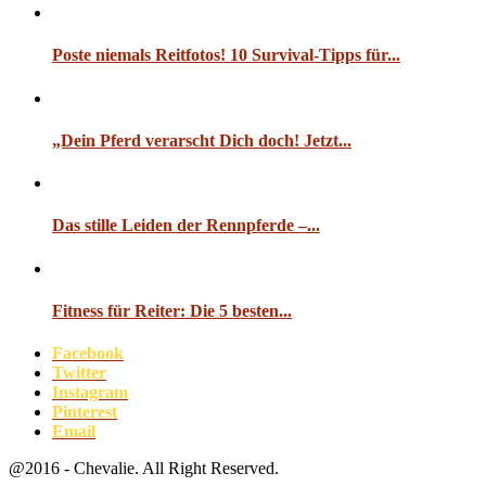
Poste niemals Reitfotos! 10 Survival-Tipps für...
„Dein Pferd verarscht Dich doch! Jetzt...
Das stille Leiden der Rennpferde –...
Fitness für Reiter: Die 5 besten...
Facebook
Twitter
Instagram
Pinterest
Email
@2016 - Chevalie. All Right Reserved.