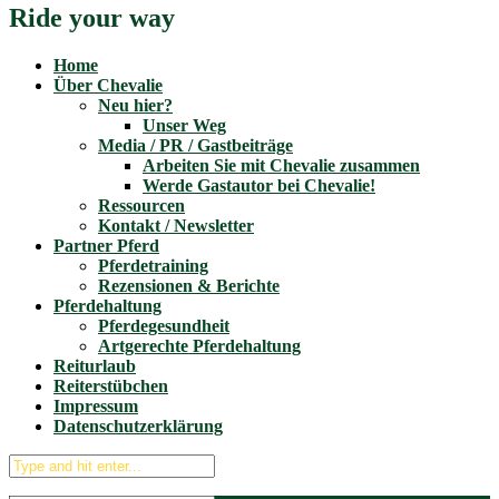
Ride your way
Home
Über Chevalie
Neu hier?
Unser Weg
Media / PR / Gastbeiträge
Arbeiten Sie mit Chevalie zusammen
Werde Gastautor bei Chevalie!
Ressourcen
Kontakt / Newsletter
Partner Pferd
Pferdetraining
Rezensionen & Berichte
Pferdehaltung
Pferdegesundheit
Artgerechte Pferdehaltung
Reiturlaub
Reiterstübchen
Impressum
Datenschutzerklärung