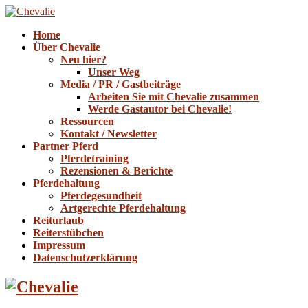
Home
Über Chevalie
Neu hier?
Unser Weg
Media / PR / Gastbeiträge
Arbeiten Sie mit Chevalie zusammen
Werde Gastautor bei Chevalie!
Ressourcen
Kontakt / Newsletter
Partner Pferd
Pferdetraining
Rezensionen & Berichte
Pferdehaltung
Pferdegesundheit
Artgerechte Pferdehaltung
Reiturlaub
Reiterstübchen
Impressum
Datenschutzerklärung