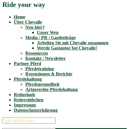
Ride your way
Home
Über Chevalie
Neu hier?
Unser Weg
Media / PR / Gastbeiträge
Arbeiten Sie mit Chevalie zusammen
Werde Gastautor bei Chevalie!
Ressourcen
Kontakt / Newsletter
Partner Pferd
Pferdetraining
Rezensionen & Berichte
Pferdehaltung
Pferdegesundheit
Artgerechte Pferdehaltung
Reiturlaub
Reiterstübchen
Impressum
Datenschutzerklärung