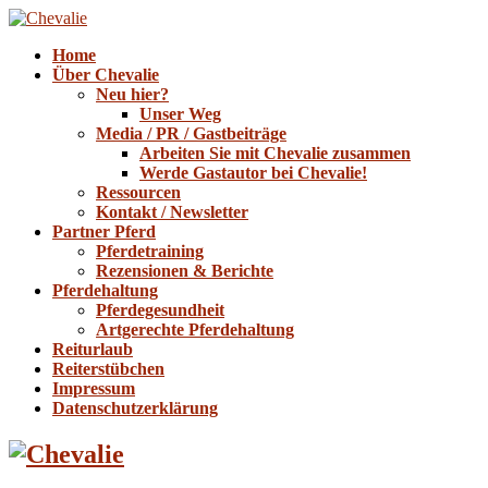
Home
Über Chevalie
Neu hier?
Unser Weg
Media / PR / Gastbeiträge
Arbeiten Sie mit Chevalie zusammen
Werde Gastautor bei Chevalie!
Ressourcen
Kontakt / Newsletter
Partner Pferd
Pferdetraining
Rezensionen & Berichte
Pferdehaltung
Pferdegesundheit
Artgerechte Pferdehaltung
Reiturlaub
Reiterstübchen
Impressum
Datenschutzerklärung