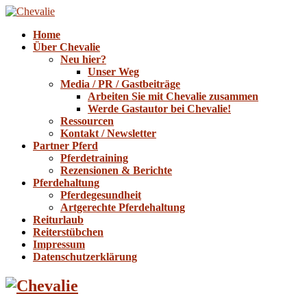
Home
Über Chevalie
Neu hier?
Unser Weg
Media / PR / Gastbeiträge
Arbeiten Sie mit Chevalie zusammen
Werde Gastautor bei Chevalie!
Ressourcen
Kontakt / Newsletter
Partner Pferd
Pferdetraining
Rezensionen & Berichte
Pferdehaltung
Pferdegesundheit
Artgerechte Pferdehaltung
Reiturlaub
Reiterstübchen
Impressum
Datenschutzerklärung