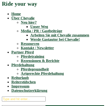
Ride your way
Home
Über Chevalie
Neu hier?
Unser Weg
Media / PR / Gastbeiträge
Arbeiten Sie mit Chevalie zusammen
Werde Gastautor bei Chevalie!
Ressourcen
Kontakt / Newsletter
Partner Pferd
Pferdetraining
Rezensionen & Berichte
Pferdehaltung
Pferdegesundheit
Artgerechte Pferdehaltung
Reiturlaub
Reiterstübchen
Impressum
Datenschutzerklärung