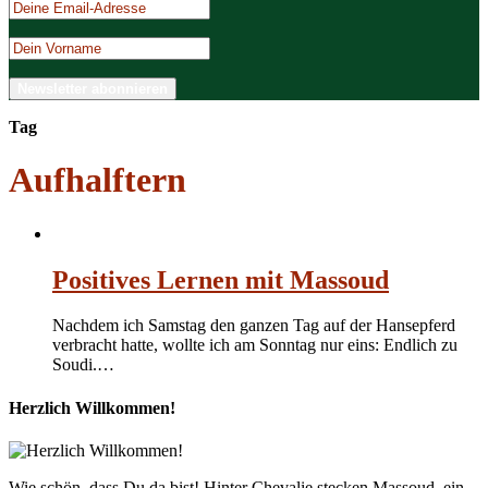
Tag
Aufhalftern
Positives Lernen mit Massoud
Nachdem ich Samstag den ganzen Tag auf der Hansepferd
verbracht hatte, wollte ich am Sonntag nur eins: Endlich zu
Soudi.…
Herzlich Willkommen!
Wie schön, dass Du da bist! Hinter Chevalie stecken Massoud, ein