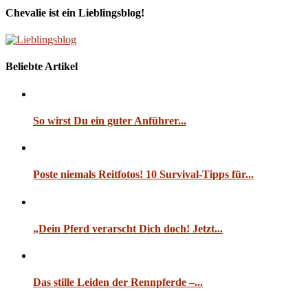
Chevalie ist ein Lieblingsblog!
Beliebte Artikel
So wirst Du ein guter Anführer...
Poste niemals Reitfotos! 10 Survival-Tipps für...
„Dein Pferd verarscht Dich doch! Jetzt...
Das stille Leiden der Rennpferde –...