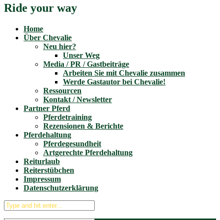
Ride your way
Home
Über Chevalie
Neu hier?
Unser Weg
Media / PR / Gastbeiträge
Arbeiten Sie mit Chevalie zusammen
Werde Gastautor bei Chevalie!
Ressourcen
Kontakt / Newsletter
Partner Pferd
Pferdetraining
Rezensionen & Berichte
Pferdehaltung
Pferdegesundheit
Artgerechte Pferdehaltung
Reiturlaub
Reiterstübchen
Impressum
Datenschutzerklärung