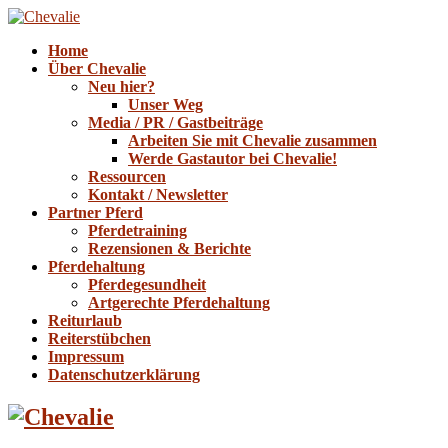
Home
Über Chevalie
Neu hier?
Unser Weg
Media / PR / Gastbeiträge
Arbeiten Sie mit Chevalie zusammen
Werde Gastautor bei Chevalie!
Ressourcen
Kontakt / Newsletter
Partner Pferd
Pferdetraining
Rezensionen & Berichte
Pferdehaltung
Pferdegesundheit
Artgerechte Pferdehaltung
Reiturlaub
Reiterstübchen
Impressum
Datenschutzerklärung