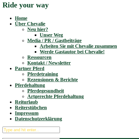
Ride your way
Home
Über Chevalie
Neu hier?
Unser Weg
Media / PR / Gastbeiträge
Arbeiten Sie mit Chevalie zusammen
Werde Gastautor bei Chevalie!
Ressourcen
Kontakt / Newsletter
Partner Pferd
Pferdetraining
Rezensionen & Berichte
Pferdehaltung
Pferdegesundheit
Artgerechte Pferdehaltung
Reiturlaub
Reiterstübchen
Impressum
Datenschutzerklärung