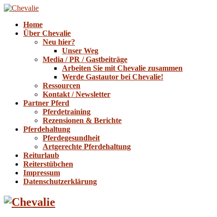
Home
Über Chevalie
Neu hier?
Unser Weg
Media / PR / Gastbeiträge
Arbeiten Sie mit Chevalie zusammen
Werde Gastautor bei Chevalie!
Ressourcen
Kontakt / Newsletter
Partner Pferd
Pferdetraining
Rezensionen & Berichte
Pferdehaltung
Pferdegesundheit
Artgerechte Pferdehaltung
Reiturlaub
Reiterstübchen
Impressum
Datenschutzerklärung