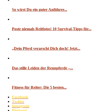
So wirst Du ein guter Anführer...
Poste niemals Reitfotos! 10 Survival-Tipps für...
„Dein Pferd verarscht Dich doch! Jetzt...
Das stille Leiden der Rennpferde –...
Fitness für Reiter: Die 5 besten...
Facebook
Twitter
Instagram
Pinterest