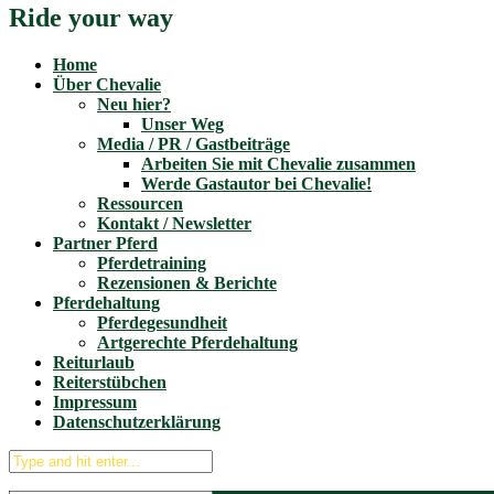
Ride your way
Home
Über Chevalie
Neu hier?
Unser Weg
Media / PR / Gastbeiträge
Arbeiten Sie mit Chevalie zusammen
Werde Gastautor bei Chevalie!
Ressourcen
Kontakt / Newsletter
Partner Pferd
Pferdetraining
Rezensionen & Berichte
Pferdehaltung
Pferdegesundheit
Artgerechte Pferdehaltung
Reiturlaub
Reiterstübchen
Impressum
Datenschutzerklärung