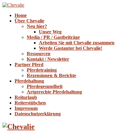
Home
Über Chevalie
Neu hier?
Unser Weg
Media / PR / Gastbeiträge
Arbeiten Sie mit Chevalie zusammen
Werde Gastautor bei Chevalie!
Ressourcen
Kontakt / Newsletter
Partner Pferd
Pferdetraining
Rezensionen & Berichte
Pferdehaltung
Pferdegesundheit
Artgerechte Pferdehaltung
Reiturlaub
Reiterstübchen
Impressum
Datenschutzerklärung