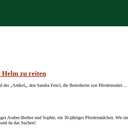
t Helm zu reiten
 der „Artikel„, den Sandra Fencl, die Betreiberin von Pferdeinsider…
junger Araber-Berber und Sophie, ein 30-jähriges Pferdemädchen. Wir
r und da das Suchen!