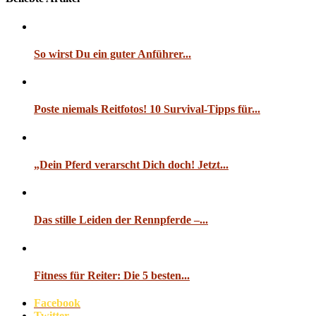
So wirst Du ein guter Anführer...
Poste niemals Reitfotos! 10 Survival-Tipps für...
„Dein Pferd verarscht Dich doch! Jetzt...
Das stille Leiden der Rennpferde –...
Fitness für Reiter: Die 5 besten...
Facebook
Twitter