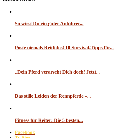
So wirst Du ein guter Anführer...
Poste niemals Reitfotos! 10 Survival-Tipps für...
„Dein Pferd verarscht Dich doch! Jetzt...
Das stille Leiden der Rennpferde –...
Fitness für Reiter: Die 5 besten...
Facebook
Twitter