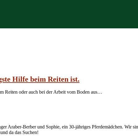
te Hilfe beim Reiten ist.
eim Reiten oder auch bei der Arbeit vom Boden aus…
junger Araber-Berber und Sophie, ein 30-jähriges Pferdemädchen. Wir
r und da das Suchen!