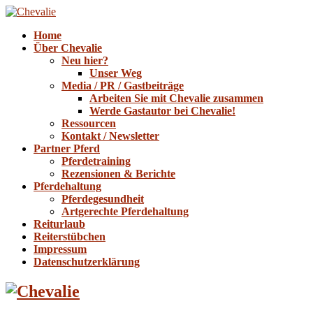
Home
Über Chevalie
Neu hier?
Unser Weg
Media / PR / Gastbeiträge
Arbeiten Sie mit Chevalie zusammen
Werde Gastautor bei Chevalie!
Ressourcen
Kontakt / Newsletter
Partner Pferd
Pferdetraining
Rezensionen & Berichte
Pferdehaltung
Pferdegesundheit
Artgerechte Pferdehaltung
Reiturlaub
Reiterstübchen
Impressum
Datenschutzerklärung