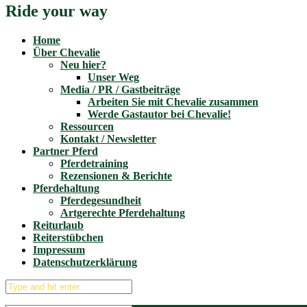
Ride your way
Home
Über Chevalie
Neu hier?
Unser Weg
Media / PR / Gastbeiträge
Arbeiten Sie mit Chevalie zusammen
Werde Gastautor bei Chevalie!
Ressourcen
Kontakt / Newsletter
Partner Pferd
Pferdetraining
Rezensionen & Berichte
Pferdehaltung
Pferdegesundheit
Artgerechte Pferdehaltung
Reiturlaub
Reiterstübchen
Impressum
Datenschutzerklärung