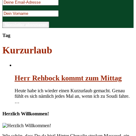
Tag
Kurzurlaub
Herr Rehbock kommt zum Mittag
Heute habe ich wieder einen Kurzurlaub gemacht. Genau
fühlt es sich nämlich jedes Mal an, wenn ich zu Soudi fahre.
…
Herzlich Willkommen!
Wie schön, dass Du da bist! Hinter Chevalie stecken Massoud, ein