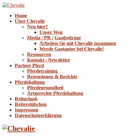
Home
Über Chevalie
Neu hier?
Unser Weg
Media / PR / Gastbeiträge
Arbeiten Sie mit Chevalie zusammen
Werde Gastautor bei Chevalie!
Ressourcen
Kontakt / Newsletter
Partner Pferd
Pferdetraining
Rezensionen & Berichte
Pferdehaltung
Pferdegesundheit
Artgerechte Pferdehaltung
Reiturlaub
Reiterstübchen
Impressum
Datenschutzerklärung