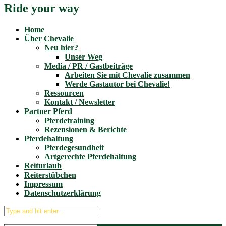
Ride your way
Home
Über Chevalie
Neu hier?
Unser Weg
Media / PR / Gastbeiträge
Arbeiten Sie mit Chevalie zusammen
Werde Gastautor bei Chevalie!
Ressourcen
Kontakt / Newsletter
Partner Pferd
Pferdetraining
Rezensionen & Berichte
Pferdehaltung
Pferdegesundheit
Artgerechte Pferdehaltung
Reiturlaub
Reiterstübchen
Impressum
Datenschutzerklärung