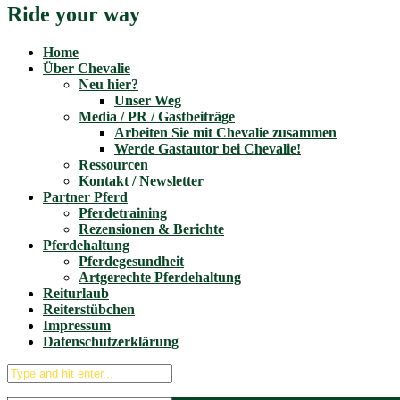
Ride your way
Home
Über Chevalie
Neu hier?
Unser Weg
Media / PR / Gastbeiträge
Arbeiten Sie mit Chevalie zusammen
Werde Gastautor bei Chevalie!
Ressourcen
Kontakt / Newsletter
Partner Pferd
Pferdetraining
Rezensionen & Berichte
Pferdehaltung
Pferdegesundheit
Artgerechte Pferdehaltung
Reiturlaub
Reiterstübchen
Impressum
Datenschutzerklärung