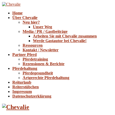
Home
Über Chevalie
Neu hier?
Unser Weg
Media / PR / Gastbeiträge
Arbeiten Sie mit Chevalie zusammen
Werde Gastautor bei Chevalie!
Ressourcen
Kontakt / Newsletter
Partner Pferd
Pferdetraining
Rezensionen & Berichte
Pferdehaltung
Pferdegesundheit
Artgerechte Pferdehaltung
Reiturlaub
Reiterstübchen
Impressum
Datenschutzerklärung