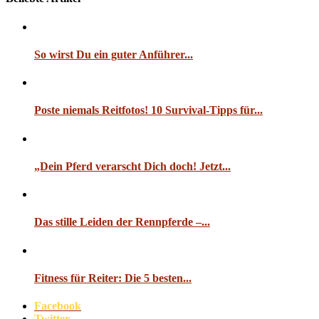
So wirst Du ein guter Anführer...
Poste niemals Reitfotos! 10 Survival-Tipps für...
„Dein Pferd verarscht Dich doch! Jetzt...
Das stille Leiden der Rennpferde –...
Fitness für Reiter: Die 5 besten...
Facebook
Twitter