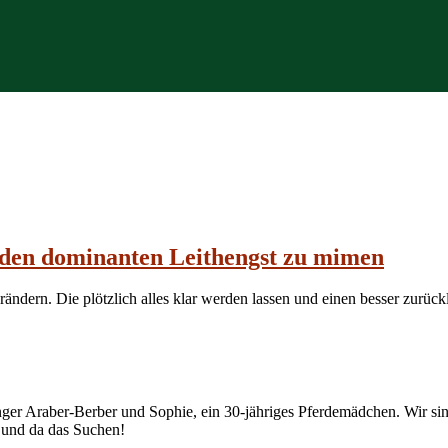
e den dominanten Leithengst zu mimen
dern. Die plötzlich alles klar werden lassen und einen besser zurüc
junger Araber-Berber und Sophie, ein 30-jähriges Pferdemädchen. Wir
r und da das Suchen!