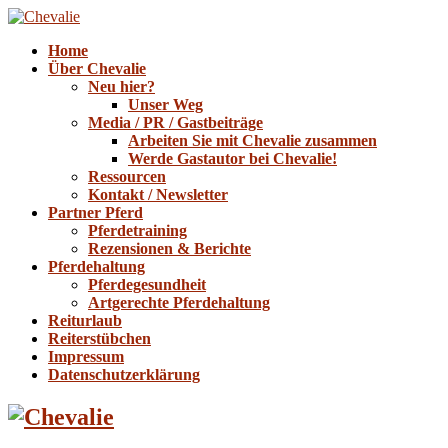
Home
Über Chevalie
Neu hier?
Unser Weg
Media / PR / Gastbeiträge
Arbeiten Sie mit Chevalie zusammen
Werde Gastautor bei Chevalie!
Ressourcen
Kontakt / Newsletter
Partner Pferd
Pferdetraining
Rezensionen & Berichte
Pferdehaltung
Pferdegesundheit
Artgerechte Pferdehaltung
Reiturlaub
Reiterstübchen
Impressum
Datenschutzerklärung