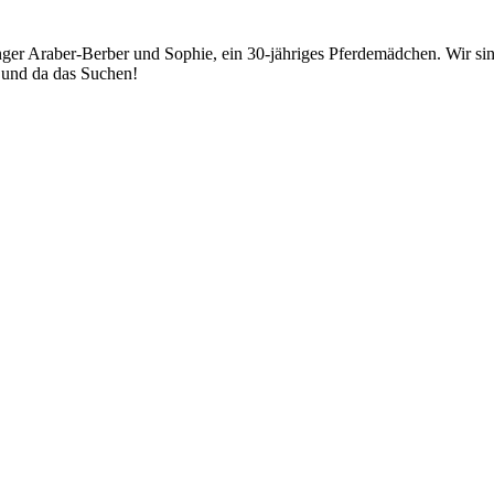
junger Araber-Berber und Sophie, ein 30-jähriges Pferdemädchen. Wir
r und da das Suchen!