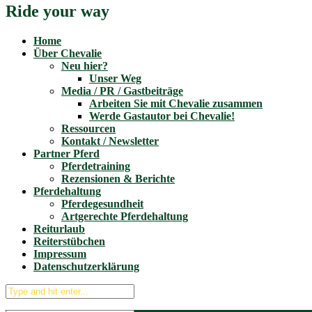
Ride your way
Home
Über Chevalie
Neu hier?
Unser Weg
Media / PR / Gastbeiträge
Arbeiten Sie mit Chevalie zusammen
Werde Gastautor bei Chevalie!
Ressourcen
Kontakt / Newsletter
Partner Pferd
Pferdetraining
Rezensionen & Berichte
Pferdehaltung
Pferdegesundheit
Artgerechte Pferdehaltung
Reiturlaub
Reiterstübchen
Impressum
Datenschutzerklärung