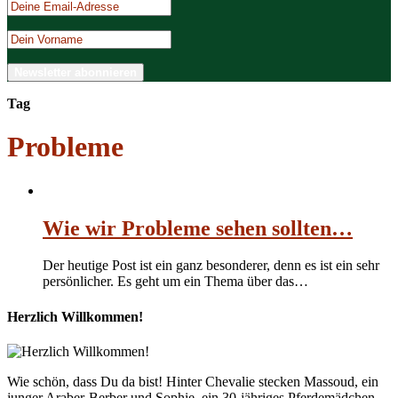
Tag
Probleme
Wie wir Probleme sehen sollten…
Der heutige Post ist ein ganz besonderer, denn es ist ein sehr
persönlicher. Es geht um ein Thema über das…
Herzlich Willkommen!
Wie schön, dass Du da bist! Hinter Chevalie stecken Massoud, ein
junger Araber-Berber und Sophie, ein 30-jähriges Pferdemädchen.