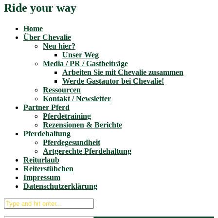
Ride your way
Home
Über Chevalie
Neu hier?
Unser Weg
Media / PR / Gastbeiträge
Arbeiten Sie mit Chevalie zusammen
Werde Gastautor bei Chevalie!
Ressourcen
Kontakt / Newsletter
Partner Pferd
Pferdetraining
Rezensionen & Berichte
Pferdehaltung
Pferdegesundheit
Artgerechte Pferdehaltung
Reiturlaub
Reiterstübchen
Impressum
Datenschutzerklärung