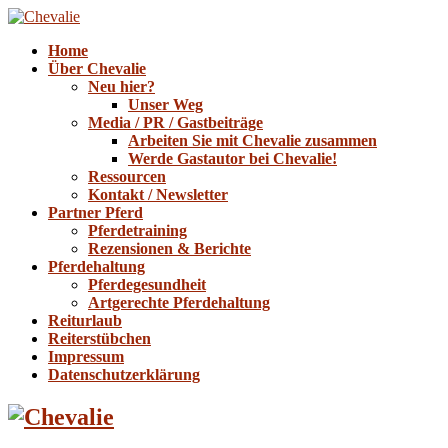
Home
Über Chevalie
Neu hier?
Unser Weg
Media / PR / Gastbeiträge
Arbeiten Sie mit Chevalie zusammen
Werde Gastautor bei Chevalie!
Ressourcen
Kontakt / Newsletter
Partner Pferd
Pferdetraining
Rezensionen & Berichte
Pferdehaltung
Pferdegesundheit
Artgerechte Pferdehaltung
Reiturlaub
Reiterstübchen
Impressum
Datenschutzerklärung