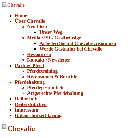
Home
Über Chevalie
Neu hier?
Unser Weg
Media / PR / Gastbeiträge
Arbeiten Sie mit Chevalie zusammen
Werde Gastautor bei Chevalie!
Ressourcen
Kontakt / Newsletter
Partner Pferd
Pferdetraining
Rezensionen & Berichte
Pferdehaltung
Pferdegesundheit
Artgerechte Pferdehaltung
Reiturlaub
Reiterstübchen
Impressum
Datenschutzerklärung