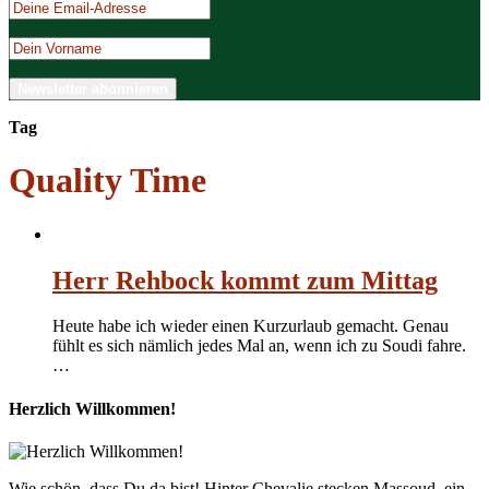
Tag
Quality Time
Herr Rehbock kommt zum Mittag
Heute habe ich wieder einen Kurzurlaub gemacht. Genau
fühlt es sich nämlich jedes Mal an, wenn ich zu Soudi fahre.
…
Herzlich Willkommen!
Wie schön, dass Du da bist! Hinter Chevalie stecken Massoud, ein