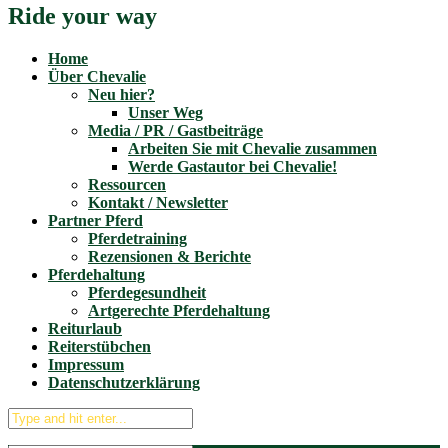
Ride your way
Home
Über Chevalie
Neu hier?
Unser Weg
Media / PR / Gastbeiträge
Arbeiten Sie mit Chevalie zusammen
Werde Gastautor bei Chevalie!
Ressourcen
Kontakt / Newsletter
Partner Pferd
Pferdetraining
Rezensionen & Berichte
Pferdehaltung
Pferdegesundheit
Artgerechte Pferdehaltung
Reiturlaub
Reiterstübchen
Impressum
Datenschutzerklärung