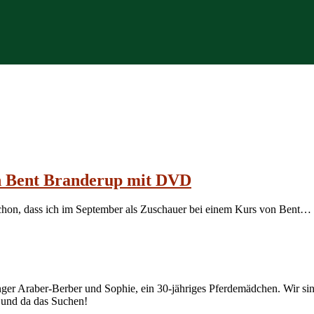
n Bent Branderup mit DVD
schon, dass ich im September als Zuschauer bei einem Kurs von Bent…
junger Araber-Berber und Sophie, ein 30-jähriges Pferdemädchen. Wir
r und da das Suchen!