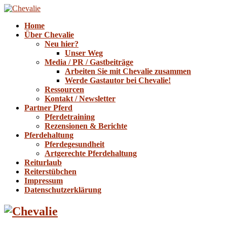
Home
Über Chevalie
Neu hier?
Unser Weg
Media / PR / Gastbeiträge
Arbeiten Sie mit Chevalie zusammen
Werde Gastautor bei Chevalie!
Ressourcen
Kontakt / Newsletter
Partner Pferd
Pferdetraining
Rezensionen & Berichte
Pferdehaltung
Pferdegesundheit
Artgerechte Pferdehaltung
Reiturlaub
Reiterstübchen
Impressum
Datenschutzerklärung