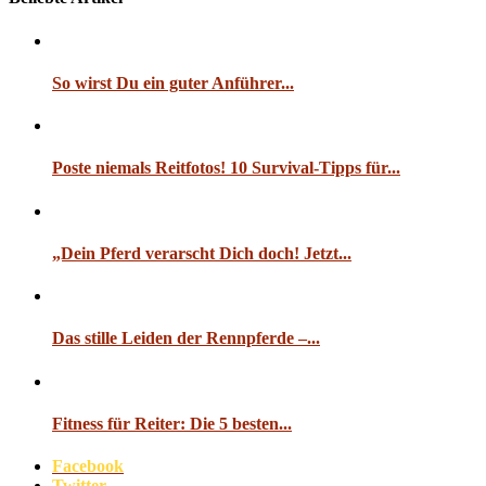
So wirst Du ein guter Anführer...
Poste niemals Reitfotos! 10 Survival-Tipps für...
„Dein Pferd verarscht Dich doch! Jetzt...
Das stille Leiden der Rennpferde –...
Fitness für Reiter: Die 5 besten...
Facebook
Twitter