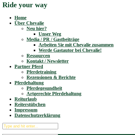
Ride your way
Home
Über Chevalie
Neu hier?
Unser Weg
Media / PR / Gastbeiträge
Arbeiten Sie mit Chevalie zusammen
Werde Gastautor bei Chevalie!
Ressourcen
Kontakt / Newsletter
Partner Pferd
Pferdetraining
Rezensionen & Berichte
Pferdehaltung
Pferdegesundheit
Artgerechte Pferdehaltung
Reiturlaub
Reiterstübchen
Impressum
Datenschutzerklärung