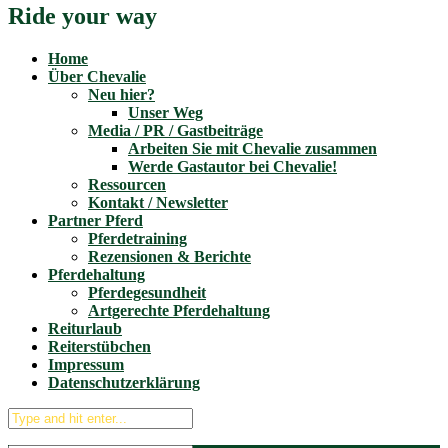
Ride your way
Home
Über Chevalie
Neu hier?
Unser Weg
Media / PR / Gastbeiträge
Arbeiten Sie mit Chevalie zusammen
Werde Gastautor bei Chevalie!
Ressourcen
Kontakt / Newsletter
Partner Pferd
Pferdetraining
Rezensionen & Berichte
Pferdehaltung
Pferdegesundheit
Artgerechte Pferdehaltung
Reiturlaub
Reiterstübchen
Impressum
Datenschutzerklärung