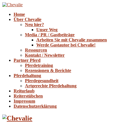
Home
Über Chevalie
Neu hier?
Unser Weg
Media / PR / Gastbeiträge
Arbeiten Sie mit Chevalie zusammen
Werde Gastautor bei Chevalie!
Ressourcen
Kontakt / Newsletter
Partner Pferd
Pferdetraining
Rezensionen & Berichte
Pferdehaltung
Pferdegesundheit
Artgerechte Pferdehaltung
Reiturlaub
Reiterstübchen
Impressum
Datenschutzerklärung