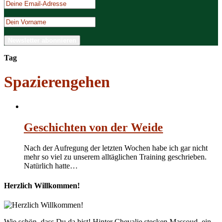
Tag
Spazierengehen
Geschichten von der Weide
Nach der Aufregung der letzten Wochen habe ich gar nicht
mehr so viel zu unserem alltäglichen Training geschrieben.
Natürlich hatte…
Herzlich Willkommen!
Wie schön, dass Du da bist! Hinter Chevalie stecken Massoud, ein