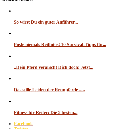
So wirst Du ein guter Anführer...
Poste niemals Reitfotos! 10 Survival-Tipps für...
„Dein Pferd verarscht Dich doch! Jetzt...
Das stille Leiden der Rennpferde –...
Fitness für Reiter: Die 5 besten...
Facebook
Twitter