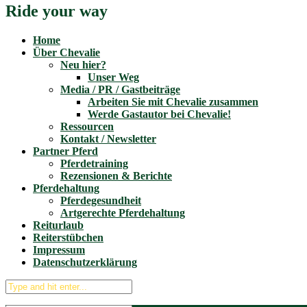
Ride your way
Home
Über Chevalie
Neu hier?
Unser Weg
Media / PR / Gastbeiträge
Arbeiten Sie mit Chevalie zusammen
Werde Gastautor bei Chevalie!
Ressourcen
Kontakt / Newsletter
Partner Pferd
Pferdetraining
Rezensionen & Berichte
Pferdehaltung
Pferdegesundheit
Artgerechte Pferdehaltung
Reiturlaub
Reiterstübchen
Impressum
Datenschutzerklärung