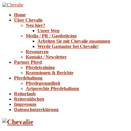
Home
Über Chevalie
Neu hier?
Unser Weg
Media / PR / Gastbeiträge
Arbeiten Sie mit Chevalie zusammen
Werde Gastautor bei Chevalie!
Ressourcen
Kontakt / Newsletter
Partner Pferd
Pferdetraining
Rezensionen & Berichte
Pferdehaltung
Pferdegesundheit
Artgerechte Pferdehaltung
Reiturlaub
Reiterstübchen
Impressum
Datenschutzerklärung