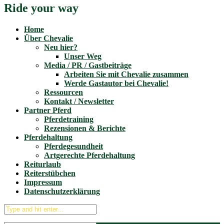
Ride your way
Home
Über Chevalie
Neu hier?
Unser Weg
Media / PR / Gastbeiträge
Arbeiten Sie mit Chevalie zusammen
Werde Gastautor bei Chevalie!
Ressourcen
Kontakt / Newsletter
Partner Pferd
Pferdetraining
Rezensionen & Berichte
Pferdehaltung
Pferdegesundheit
Artgerechte Pferdehaltung
Reiturlaub
Reiterstübchen
Impressum
Datenschutzerklärung