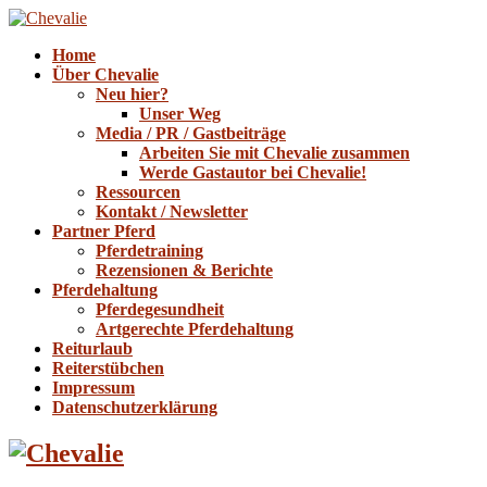
Home
Über Chevalie
Neu hier?
Unser Weg
Media / PR / Gastbeiträge
Arbeiten Sie mit Chevalie zusammen
Werde Gastautor bei Chevalie!
Ressourcen
Kontakt / Newsletter
Partner Pferd
Pferdetraining
Rezensionen & Berichte
Pferdehaltung
Pferdegesundheit
Artgerechte Pferdehaltung
Reiturlaub
Reiterstübchen
Impressum
Datenschutzerklärung