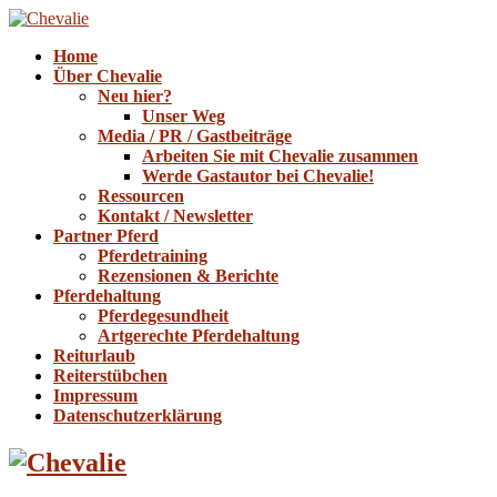
Home
Über Chevalie
Neu hier?
Unser Weg
Media / PR / Gastbeiträge
Arbeiten Sie mit Chevalie zusammen
Werde Gastautor bei Chevalie!
Ressourcen
Kontakt / Newsletter
Partner Pferd
Pferdetraining
Rezensionen & Berichte
Pferdehaltung
Pferdegesundheit
Artgerechte Pferdehaltung
Reiturlaub
Reiterstübchen
Impressum
Datenschutzerklärung