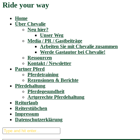
Ride your way
Home
Über Chevalie
Neu hier?
Unser Weg
Media / PR / Gastbeiträge
Arbeiten Sie mit Chevalie zusammen
Werde Gastautor bei Chevalie!
Ressourcen
Kontakt / Newsletter
Partner Pferd
Pferdetraining
Rezensionen & Berichte
Pferdehaltung
Pferdegesundheit
Artgerechte Pferdehaltung
Reiturlaub
Reiterstübchen
Impressum
Datenschutzerklärung