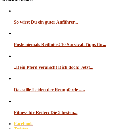
So wirst Du ein guter Anführer...
Poste niemals Reitfotos! 10 Survival-Tipps für...
„Dein Pferd verarscht Dich doch! Jetzt...
Das stille Leiden der Rennpferde –...
Fitness für Reiter: Die 5 besten...
Facebook
Twitter