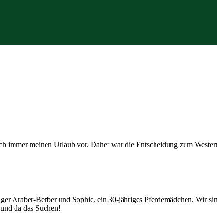
tlich immer meinen Urlaub vor. Daher war die Entscheidung zum West
junger Araber-Berber und Sophie, ein 30-jähriges Pferdemädchen. Wir
r und da das Suchen!