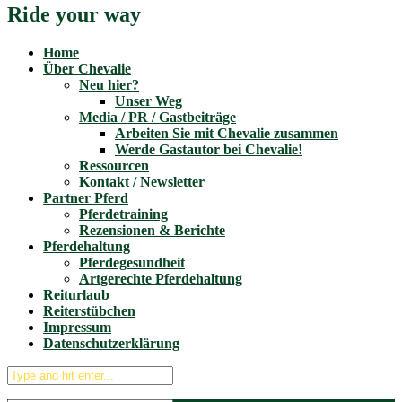
Ride your way
Home
Über Chevalie
Neu hier?
Unser Weg
Media / PR / Gastbeiträge
Arbeiten Sie mit Chevalie zusammen
Werde Gastautor bei Chevalie!
Ressourcen
Kontakt / Newsletter
Partner Pferd
Pferdetraining
Rezensionen & Berichte
Pferdehaltung
Pferdegesundheit
Artgerechte Pferdehaltung
Reiturlaub
Reiterstübchen
Impressum
Datenschutzerklärung