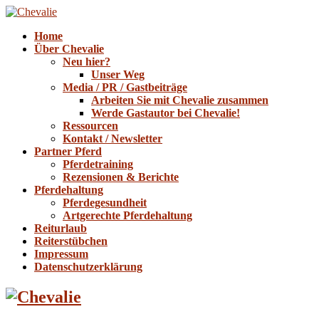
Home
Über Chevalie
Neu hier?
Unser Weg
Media / PR / Gastbeiträge
Arbeiten Sie mit Chevalie zusammen
Werde Gastautor bei Chevalie!
Ressourcen
Kontakt / Newsletter
Partner Pferd
Pferdetraining
Rezensionen & Berichte
Pferdehaltung
Pferdegesundheit
Artgerechte Pferdehaltung
Reiturlaub
Reiterstübchen
Impressum
Datenschutzerklärung