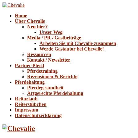
Home
Über Chevalie
Neu hier?
Unser Weg
Media / PR / Gastbeiträge
Arbeiten Sie mit Chevalie zusammen
Werde Gastautor bei Chevalie!
Ressourcen
Kontakt / Newsletter
Partner Pferd
Pferdetraining
Rezensionen & Berichte
Pferdehaltung
Pferdegesundheit
Artgerechte Pferdehaltung
Reiturlaub
Reiterstübchen
Impressum
Datenschutzerklärung