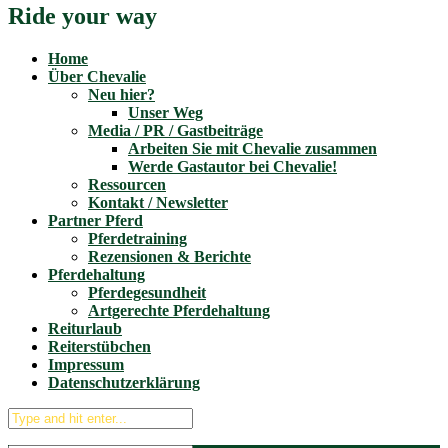
Ride your way
Home
Über Chevalie
Neu hier?
Unser Weg
Media / PR / Gastbeiträge
Arbeiten Sie mit Chevalie zusammen
Werde Gastautor bei Chevalie!
Ressourcen
Kontakt / Newsletter
Partner Pferd
Pferdetraining
Rezensionen & Berichte
Pferdehaltung
Pferdegesundheit
Artgerechte Pferdehaltung
Reiturlaub
Reiterstübchen
Impressum
Datenschutzerklärung