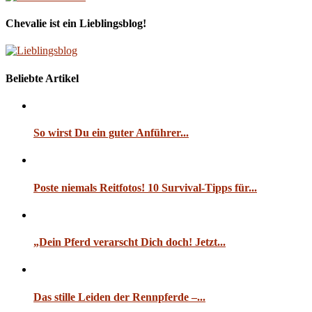
Chevalie ist ein Lieblingsblog!
Beliebte Artikel
So wirst Du ein guter Anführer...
Poste niemals Reitfotos! 10 Survival-Tipps für...
„Dein Pferd verarscht Dich doch! Jetzt...
Das stille Leiden der Rennpferde –...