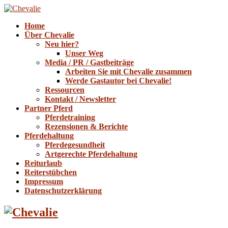
Home
Über Chevalie
Neu hier?
Unser Weg
Media / PR / Gastbeiträge
Arbeiten Sie mit Chevalie zusammen
Werde Gastautor bei Chevalie!
Ressourcen
Kontakt / Newsletter
Partner Pferd
Pferdetraining
Rezensionen & Berichte
Pferdehaltung
Pferdegesundheit
Artgerechte Pferdehaltung
Reiturlaub
Reiterstübchen
Impressum
Datenschutzerklärung