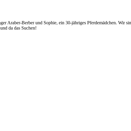
junger Araber-Berber und Sophie, ein 30-jähriges Pferdemädchen. Wir
r und da das Suchen!