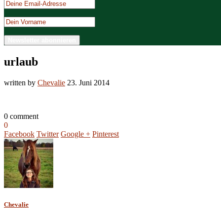
urlaub
written by
Chevalie
23. Juni 2014
0 comment
0
Facebook
Twitter
Google +
Pinterest
Chevalie