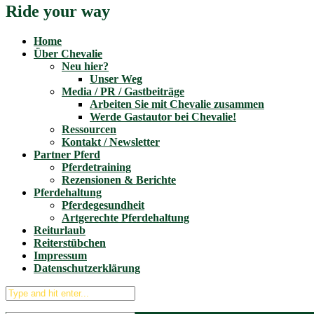
Ride your way
Home
Über Chevalie
Neu hier?
Unser Weg
Media / PR / Gastbeiträge
Arbeiten Sie mit Chevalie zusammen
Werde Gastautor bei Chevalie!
Ressourcen
Kontakt / Newsletter
Partner Pferd
Pferdetraining
Rezensionen & Berichte
Pferdehaltung
Pferdegesundheit
Artgerechte Pferdehaltung
Reiturlaub
Reiterstübchen
Impressum
Datenschutzerklärung