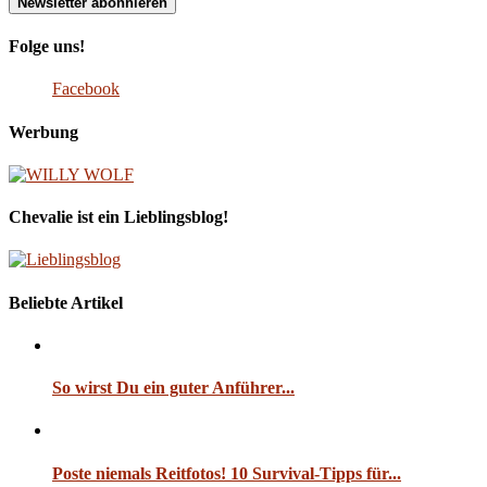
Folge uns!
Facebook
Werbung
Chevalie ist ein Lieblingsblog!
Beliebte Artikel
So wirst Du ein guter Anführer...
Poste niemals Reitfotos! 10 Survival-Tipps für...