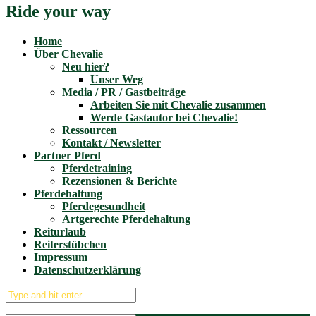
Ride your way
Home
Über Chevalie
Neu hier?
Unser Weg
Media / PR / Gastbeiträge
Arbeiten Sie mit Chevalie zusammen
Werde Gastautor bei Chevalie!
Ressourcen
Kontakt / Newsletter
Partner Pferd
Pferdetraining
Rezensionen & Berichte
Pferdehaltung
Pferdegesundheit
Artgerechte Pferdehaltung
Reiturlaub
Reiterstübchen
Impressum
Datenschutzerklärung