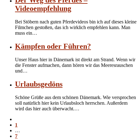
Der Weg des Pferdes –
Videoempfehlung
Bei Stöbern nach guten Pferdevideos bin ich auf dieses kleine
Filmchen gestoßen, das ich wirklich empfehlen kann. Man
muss ein…
Kämpfen oder Führen?
Unser Haus hier in Dänemark ist direkt am Strand. Wenn wir
die Fenster aufmachen, dann hören wir das Meeresrauschen
und…
Urlaubsgedöns
Schöne Grüße aus dem schönen Dänemark. Wie versprochen
soll natürlich hier kein Urlaubsloch herrschen. Außerdem
wird das hier auch überwacht.…
1
…
7