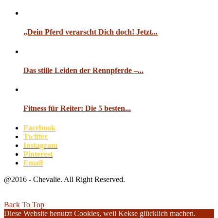
„Dein Pferd verarscht Dich doch! Jetzt...
Das stille Leiden der Rennpferde –...
Fitness für Reiter: Die 5 besten...
Facebook
Twitter
Instagram
Pinterest
Email
@2016 - Chevalie. All Right Reserved.
Back To Top
Diese Website benutzt Cookies, weil Kekse glücklich machen.