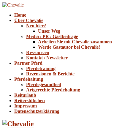
Home
Über Chevalie
Neu hier?
Unser Weg
Media / PR / Gastbeiträge
Arbeiten Sie mit Chevalie zusammen
Werde Gastautor bei Chevalie!
Ressourcen
Kontakt / Newsletter
Partner Pferd
Pferdetraining
Rezensionen & Berichte
Pferdehaltung
Pferdegesundheit
Artgerechte Pferdehaltung
Reiturlaub
Reiterstübchen
Impressum
Datenschutzerklärung