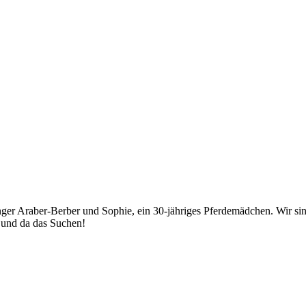
junger Araber-Berber und Sophie, ein 30-jähriges Pferdemädchen. Wir
r und da das Suchen!