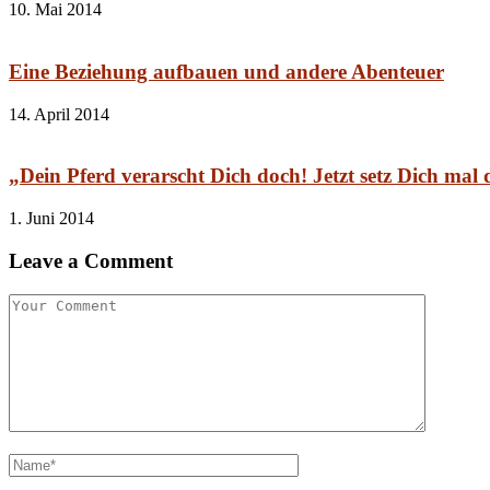
10. Mai 2014
Eine Beziehung aufbauen und andere Abenteuer
14. April 2014
„Dein Pferd verarscht Dich doch! Jetzt setz Dich mal
1. Juni 2014
Leave a Comment