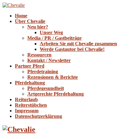
Home
Über Chevalie
Neu hier?
Unser Weg
Media / PR / Gastbeiträge
Arbeiten Sie mit Chevalie zusammen
Werde Gastautor bei Chevalie!
Ressourcen
Kontakt / Newsletter
Partner Pferd
Pferdetraining
Rezensionen & Berichte
Pferdehaltung
Pferdegesundheit
Artgerechte Pferdehaltung
Reiturlaub
Reiterstübchen
Impressum
Datenschutzerklärung