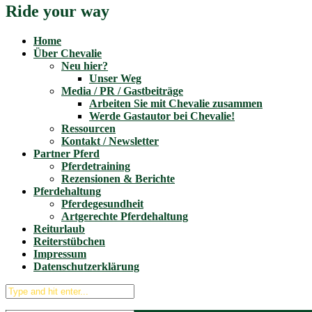
Ride your way
Home
Über Chevalie
Neu hier?
Unser Weg
Media / PR / Gastbeiträge
Arbeiten Sie mit Chevalie zusammen
Werde Gastautor bei Chevalie!
Ressourcen
Kontakt / Newsletter
Partner Pferd
Pferdetraining
Rezensionen & Berichte
Pferdehaltung
Pferdegesundheit
Artgerechte Pferdehaltung
Reiturlaub
Reiterstübchen
Impressum
Datenschutzerklärung