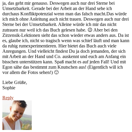
ja, das geht mir genauso. Deswegen auch nur drei Sterne bei
Umsetzbarkeit. Gerade bei der Arbeit an der Hand sehe ich
durchaus Konfliktpotenzial wenn man das falsch macht.Das würde
ich mich ohne Anleitung auch nicht trauen. Deswegen auch nur drei
Sterne bei der Umsetzbarkeit. Alleine würde ich mir das nicht
zutrauen nur weil ich das Buch gelesen habe. 😉 Aber bei den
Zirzensik-Lektionen sieht das schon wieder etwas anders aus. Da ist
es, glaube ich, nicht so tragisch wenn was schief läuft und man kann
da ruhig rumexperimentieren. Hier bietet das Buch auch viele
Anregungen. Und vielleicht findest Du ja doch jemanden, der sich
mit Arbeit an der Hand und Co. auskennt und euch am Anfang ein
bisschen unterstützen kann. Spaß macht es auf jeden Fall! Und mit
Egon sähe das bestimmt zum Knutschen aus! (Eigentlich will ich
vor allem die Fotos sehen!) 🙂
Liebe Grüße,
Sophie
Reply