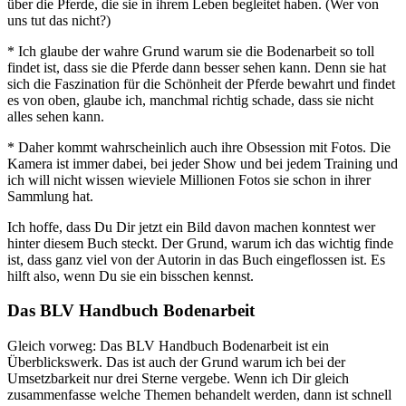
über die Pferde, die sie in ihrem Leben begleitet haben. (Wer von
uns tut das nicht?)
* Ich glaube der wahre Grund warum sie die Bodenarbeit so toll
findet ist, dass sie die Pferde dann besser sehen kann. Denn sie hat
sich die Faszination für die Schönheit der Pferde bewahrt und findet
es von oben, glaube ich, manchmal richtig schade, dass sie nicht
alles sehen kann.
* Daher kommt wahrscheinlich auch ihre Obsession mit Fotos. Die
Kamera ist immer dabei, bei jeder Show und bei jedem Training und
ich will nicht wissen wieviele Millionen Fotos sie schon in ihrer
Sammlung hat.
Ich hoffe, dass Du Dir jetzt ein Bild davon machen konntest wer
hinter diesem Buch steckt. Der Grund, warum ich das wichtig finde
ist, dass ganz viel von der Autorin in das Buch eingeflossen ist. Es
hilft also, wenn Du sie ein bisschen kennst.
Das BLV Handbuch Bodenarbeit
Gleich vorweg: Das BLV Handbuch Bodenarbeit ist ein
Überblickswerk. Das ist auch der Grund warum ich bei der
Umsetzbarkeit nur drei Sterne vergebe. Wenn ich Dir gleich
zusammenfasse welche Themen behandelt werden, dann ist schnell