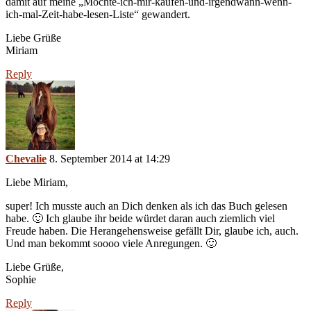
damit auf meine „Möchte-ich-mir-kaufen-und-irgendwann-wenn-
ich-mal-Zeit-habe-lesen-Liste“ gewandert.
Liebe Grüße
Miriam
Reply
Chevalie
8. September 2014 at 14:29
Liebe Miriam,
super! Ich musste auch an Dich denken als ich das Buch gelesen
habe. 🙂 Ich glaube ihr beide würdet daran auch ziemlich viel
Freude haben. Die Herangehensweise gefällt Dir, glaube ich, auch.
Und man bekommt soooo viele Anregungen. 🙂
Liebe Grüße,
Sophie
Reply