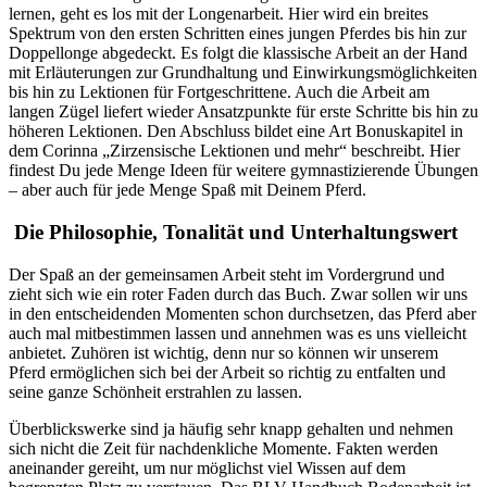
lernen, geht es los mit der Longenarbeit. Hier wird ein breites
Spektrum von den ersten Schritten eines jungen Pferdes bis hin zur
Doppellonge abgedeckt. Es folgt die klassische Arbeit an der Hand
mit Erläuterungen zur Grundhaltung und Einwirkungsmöglichkeiten
bis hin zu Lektionen für Fortgeschrittene. Auch die Arbeit am
langen Zügel liefert wieder Ansatzpunkte für erste Schritte bis hin zu
höheren Lektionen. Den Abschluss bildet eine Art Bonuskapitel in
dem Corinna „Zirzensische Lektionen und mehr“ beschreibt. Hier
findest Du jede Menge Ideen für weitere gymnastizierende Übungen
– aber auch für jede Menge Spaß mit Deinem Pferd.
Die Philosophie, Tonalität und Unterhaltungswert
Der Spaß an der gemeinsamen Arbeit steht im Vordergrund und
zieht sich wie ein roter Faden durch das Buch. Zwar sollen wir uns
in den entscheidenden Momenten schon durchsetzen, das Pferd aber
auch mal mitbestimmen lassen und annehmen was es uns vielleicht
anbietet. Zuhören ist wichtig, denn nur so können wir unserem
Pferd ermöglichen sich bei der Arbeit so richtig zu entfalten und
seine ganze Schönheit erstrahlen zu lassen.
Überblickswerke sind ja häufig sehr knapp gehalten und nehmen
sich nicht die Zeit für nachdenkliche Momente. Fakten werden
aneinander gereiht, um nur möglichst viel Wissen auf dem