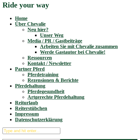
Ride your way
Home
Über Chevalie
Neu hier?
Unser Weg
Media / PR / Gastbeiträge
Arbeiten Sie mit Chevalie zusammen
Werde Gastautor bei Chevalie!
Ressourcen
Kontakt / Newsletter
Partner Pferd
Pferdetraining
Rezensionen & Berichte
Pferdehaltung
Pferdegesundheit
Artgerechte Pferdehaltung
Reiturlaub
Reiterstübchen
Impressum
Datenschutzerklärung