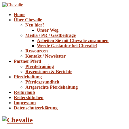
Home
Über Chevalie
Neu hier?
Unser Weg
Media / PR / Gastbeiträge
Arbeiten Sie mit Chevalie zusammen
Werde Gastautor bei Chevalie!
Ressourcen
Kontakt / Newsletter
Partner Pferd
Pferdetraining
Rezensionen & Berichte
Pferdehaltung
Pferdegesundheit
Artgerechte Pferdehaltung
Reiturlaub
Reiterstübchen
Impressum
Datenschutzerklärung