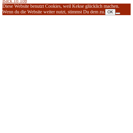
Back To Top
Diese Website benutzt Cookies, weil Kekse glücklich machen.
Wenn du die Website weiter nutzt, stimmst Du dem zu.
OK