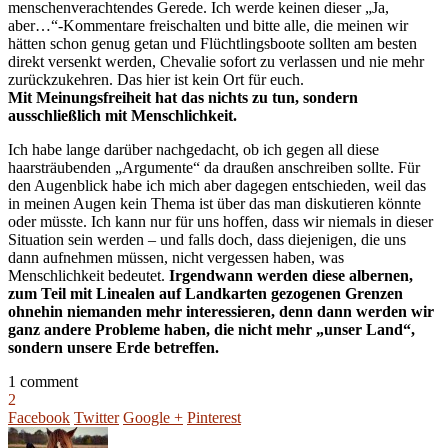
menschenverachtendes Gerede. Ich werde keinen dieser „Ja,
aber…“-Kommentare freischalten und bitte alle, die meinen wir
hätten schon genug getan und Flüchtlingsboote sollten am besten
direkt versenkt werden, Chevalie sofort zu verlassen und nie mehr
zurückzukehren. Das hier ist kein Ort für euch.
Mit Meinungsfreiheit hat das nichts zu tun, sondern
ausschließlich mit Menschlichkeit.
Ich habe lange darüber nachgedacht, ob ich gegen all diese
haarsträubenden „Argumente“ da draußen anschreiben sollte. Für
den Augenblick habe ich mich aber dagegen entschieden, weil das
in meinen Augen kein Thema ist über das man diskutieren könnte
oder müsste. Ich kann nur für uns hoffen, dass wir niemals in dieser
Situation sein werden – und falls doch, dass diejenigen, die uns
dann aufnehmen müssen, nicht vergessen haben, was
Menschlichkeit bedeutet.
Irgendwann werden diese albernen,
zum Teil mit Linealen auf Landkarten gezogenen Grenzen
ohnehin niemanden mehr interessieren, denn dann werden wir
ganz andere Probleme haben, die nicht mehr „unser Land“,
sondern unsere Erde betreffen.
1 comment
2
Facebook
Twitter
Google +
Pinterest