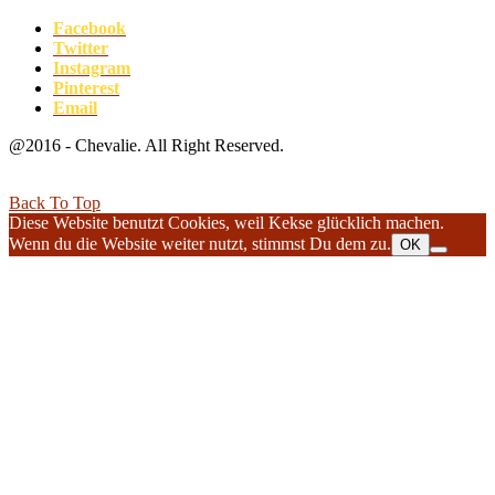
Facebook
Twitter
Instagram
Pinterest
Email
@2016 - Chevalie. All Right Reserved.
Back To Top
Diese Website benutzt Cookies, weil Kekse glücklich machen.
Wenn du die Website weiter nutzt, stimmst Du dem zu.
OK