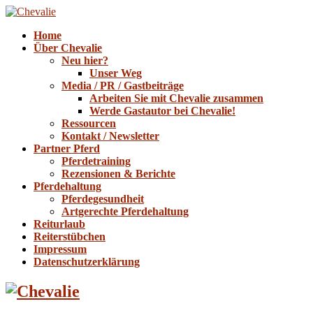
Home
Über Chevalie
Neu hier?
Unser Weg
Media / PR / Gastbeiträge
Arbeiten Sie mit Chevalie zusammen
Werde Gastautor bei Chevalie!
Ressourcen
Kontakt / Newsletter
Partner Pferd
Pferdetraining
Rezensionen & Berichte
Pferdehaltung
Pferdegesundheit
Artgerechte Pferdehaltung
Reiturlaub
Reiterstübchen
Impressum
Datenschutzerklärung