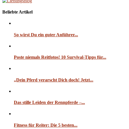
Beliebte Artikel
So wirst Du ein guter Anführer...
Poste niemals Reitfotos! 10 Survival-Tipps für...
„Dein Pferd verarscht Dich doch! Jetzt...
Das stille Leiden der Rennpferde –...
Fitness für Reiter: Die 5 besten...