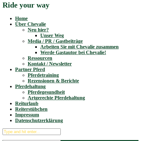
Ride your way
Home
Über Chevalie
Neu hier?
Unser Weg
Media / PR / Gastbeiträge
Arbeiten Sie mit Chevalie zusammen
Werde Gastautor bei Chevalie!
Ressourcen
Kontakt / Newsletter
Partner Pferd
Pferdetraining
Rezensionen & Berichte
Pferdehaltung
Pferdegesundheit
Artgerechte Pferdehaltung
Reiturlaub
Reiterstübchen
Impressum
Datenschutzerklärung