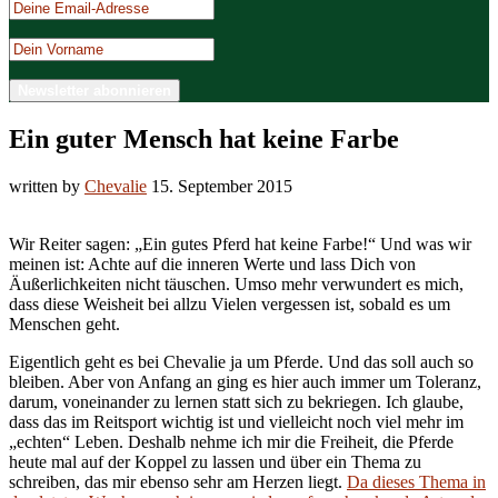
Ein guter Mensch hat keine Farbe
written by
Chevalie
15. September 2015
Wir Reiter sagen: „Ein gutes Pferd hat keine Farbe!“ Und was wir
meinen ist: Achte auf die inneren Werte und lass Dich von
Äußerlichkeiten nicht täuschen. Umso mehr verwundert es mich,
dass diese Weisheit bei allzu Vielen vergessen ist, sobald es um
Menschen geht.
Eigentlich geht es bei Chevalie ja um Pferde. Und das soll auch so
bleiben. Aber von Anfang an ging es hier auch immer um Toleranz,
darum, voneinander zu lernen statt sich zu bekriegen. Ich glaube,
dass das im Reitsport wichtig ist und vielleicht noch viel mehr im
„echten“ Leben. Deshalb nehme ich mir die Freiheit, die Pferde
heute mal auf der Koppel zu lassen und über ein Thema zu
schreiben, das mir ebenso sehr am Herzen liegt.
Da dieses Thema in