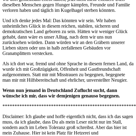
dieselben Menschen gegen Hunger kämpfen, Freunde und Familie
verloren haben und täglich im Kugelhagel sterben könnten.
Und ich denke jedes Mal: Das könnten wir sein. Wir haben
unheimliches Glück in diesem reichen, stabilen, sicheren und
demokratischen Land geboren zu sein. Hätten wir weniger Glück
gehabt, dann wäre es unser Alltag, nach dem wir uns nun
zurücksehen würden. Dann würden wir an den Gräbern unserer
Lieben sitzen oder uns in halb zerfallenen Gebäuden vor
Granatsplittern verstecken.
Als ich dort war, fremd und ohne Sprache in diesem fernen Land, da
wurde ich mit Großzügigkeit, Offenheit und Gastfreundschaft
aufgenommen. Statt mir mit Misstrauen zu begegnen, begegnete
man mir mit Hilfsbereitschaft und ehrlicher, unverstellter Neugier.
Wenn nun jemand in Deutschland Zuflucht sucht, dann
wünsche ich mir, dass wir demjenigen genauso begegnen.
*******************************************************
Disclaimer: Ich glaube und hoffe eigentlich nicht, dass ich das sagen
muss, da ich glaube, dass Du als mein Leser nicht nur im Stall,
sondern auch im Leben Toleranz groß schreibst. Aber das hier ist
mein Zuhause. Hier ist kein Platz für Hetzerei und