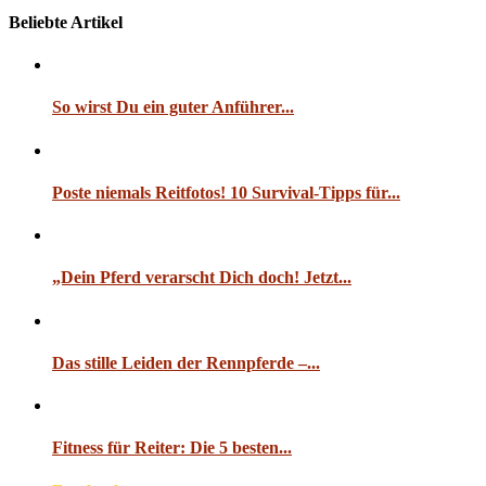
Beliebte Artikel
So wirst Du ein guter Anführer...
Poste niemals Reitfotos! 10 Survival-Tipps für...
„Dein Pferd verarscht Dich doch! Jetzt...
Das stille Leiden der Rennpferde –...
Fitness für Reiter: Die 5 besten...