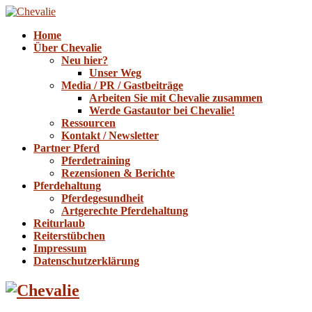
Home
Über Chevalie
Neu hier?
Unser Weg
Media / PR / Gastbeiträge
Arbeiten Sie mit Chevalie zusammen
Werde Gastautor bei Chevalie!
Ressourcen
Kontakt / Newsletter
Partner Pferd
Pferdetraining
Rezensionen & Berichte
Pferdehaltung
Pferdegesundheit
Artgerechte Pferdehaltung
Reiturlaub
Reiterstübchen
Impressum
Datenschutzerklärung