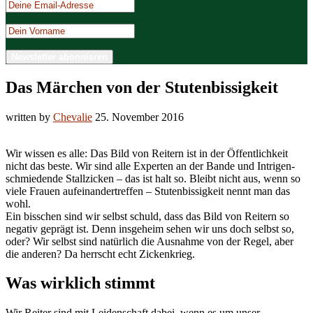
Das Märchen von der Stutenbissigkeit
written by
Chevalie
25. November 2016
Wir wissen es alle: Das Bild von Reitern ist in der Öffentlichkeit
nicht das beste. Wir sind alle Experten an der Bande und Intrigen-
schmiedende Stallzicken – das ist halt so. Bleibt nicht aus, wenn so
viele Frauen aufeinandertreffen – Stutenbissigkeit nennt man das
wohl.
Ein bisschen sind wir selbst schuld, dass das Bild von Reitern so
negativ geprägt ist. Denn insgeheim sehen wir uns doch selbst so,
oder? Wir selbst sind natürlich die Ausnahme von der Regel, aber
die anderen? Da herrscht echt Zickenkrieg.
Was wirklich stimmt
Wir Reiter sind mit Leidenschaft dabei, wenn es um unser