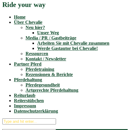
Ride your way
Home
Über Chevalie
Neu hier?
Unser Weg
Media / PR / Gastbeiträge
Arbeiten Sie mit Chevalie zusammen
Werde Gastautor bei Chevalie!
Ressourcen
Kontakt / Newsletter
Partner Pferd
Pferdetraining
Rezensionen & Berichte
Pferdehaltung
Pferdegesundheit
Artgerechte Pferdehaltung
Reiturlaub
Reiterstübchen
Impressum
Datenschutzerklärung