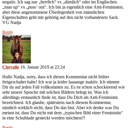
negativ. Ich sag nur „herrlich“ vs „dämlich“ oder im Englischen
„man up“ vs „puss‘ out“. Ich bin ja eigentlich eine Anti-Feministen,
aber diese angenommene Überlegenheit von männlichen
Eigenschaften geht mir gehörig auf den nicht vorhandenen Sack.
VG Nadja
Reply
Chevalie
16. Januar 2019 at 22:24
Hallo Nadja, sorry, dass ich diesen Kommentar nicht früher
freigeschaltet habe! Ich war ja leider laaaange inaktiv. Ich stimme
Dir da auf jeden Fall vollkommen zu. Es ist schon schockierend wie
sehr unsere Sprache mit solchen Bildern belegt ist. Was ich
allerdings erstaunlich finde ist, dass Du Dich als Anti-Feministin
bezeichnest. Ich glaube, spätestens nach diesem Kommentar,
nämlich wirklich nicht, dass Du das bist. Aber ich denke was Du
meinst ist, dass Du nicht mit dem „typischen Bild einer Feministin“
in eine Schublade gesteckt werden möchtest?!
Reply