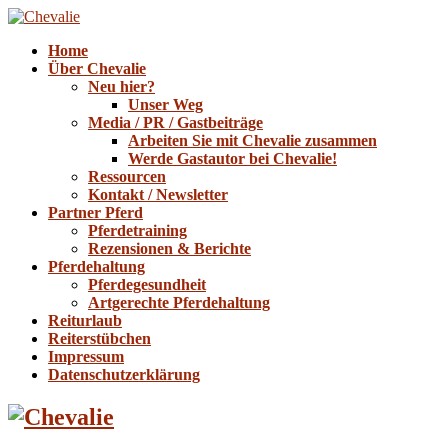
Home
Über Chevalie
Neu hier?
Unser Weg
Media / PR / Gastbeiträge
Arbeiten Sie mit Chevalie zusammen
Werde Gastautor bei Chevalie!
Ressourcen
Kontakt / Newsletter
Partner Pferd
Pferdetraining
Rezensionen & Berichte
Pferdehaltung
Pferdegesundheit
Artgerechte Pferdehaltung
Reiturlaub
Reiterstübchen
Impressum
Datenschutzerklärung