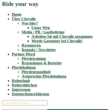
Ride your way
Home
Über Chevalie
Neu hier?
Unser Weg
Media / PR / Gastbeiträge
Arbeiten Sie mit Chevalie zusammen
Werde Gastautor bei Chevalie!
Ressourcen
Kontakt / Newsletter
Partner Pferd
Pferdetraining
Rezensionen & Berichte
Pferdehaltung
Pferdegesundheit
Artgerechte Pferdehaltung
Reiturlaub
Reiterstübchen
Impressum
Datenschutzerklärung