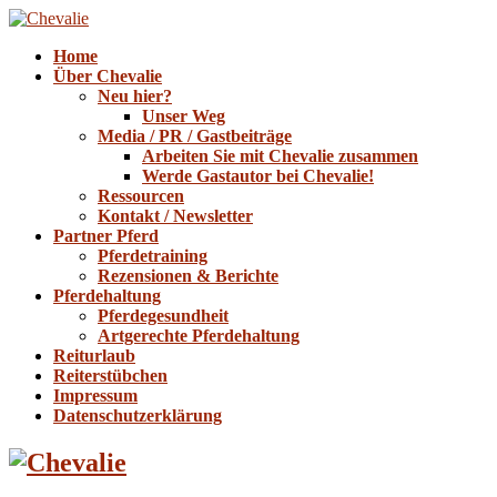
Home
Über Chevalie
Neu hier?
Unser Weg
Media / PR / Gastbeiträge
Arbeiten Sie mit Chevalie zusammen
Werde Gastautor bei Chevalie!
Ressourcen
Kontakt / Newsletter
Partner Pferd
Pferdetraining
Rezensionen & Berichte
Pferdehaltung
Pferdegesundheit
Artgerechte Pferdehaltung
Reiturlaub
Reiterstübchen
Impressum
Datenschutzerklärung