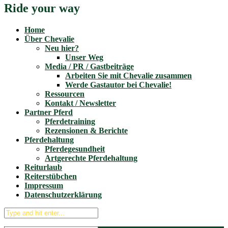
Ride your way
Home
Über Chevalie
Neu hier?
Unser Weg
Media / PR / Gastbeiträge
Arbeiten Sie mit Chevalie zusammen
Werde Gastautor bei Chevalie!
Ressourcen
Kontakt / Newsletter
Partner Pferd
Pferdetraining
Rezensionen & Berichte
Pferdehaltung
Pferdegesundheit
Artgerechte Pferdehaltung
Reiturlaub
Reiterstübchen
Impressum
Datenschutzerklärung