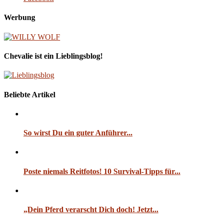
Werbung
Chevalie ist ein Lieblingsblog!
Beliebte Artikel
So wirst Du ein guter Anführer...
Poste niemals Reitfotos! 10 Survival-Tipps für...
„Dein Pferd verarscht Dich doch! Jetzt...