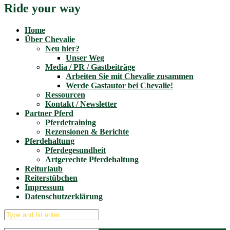
Ride your way
Home
Über Chevalie
Neu hier?
Unser Weg
Media / PR / Gastbeiträge
Arbeiten Sie mit Chevalie zusammen
Werde Gastautor bei Chevalie!
Ressourcen
Kontakt / Newsletter
Partner Pferd
Pferdetraining
Rezensionen & Berichte
Pferdehaltung
Pferdegesundheit
Artgerechte Pferdehaltung
Reiturlaub
Reiterstübchen
Impressum
Datenschutzerklärung