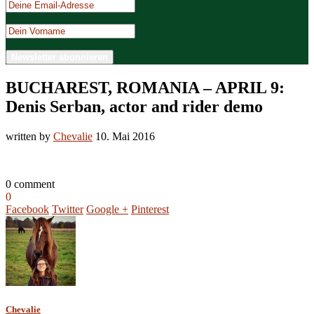
BUCHAREST, ROMANIA – APRIL 9:
Denis Serban, actor and rider demo
written by
Chevalie
10. Mai 2016
0 comment
0
Facebook
Twitter
Google +
Pinterest
Chevalie