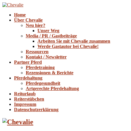
Home
Über Chevalie
Neu hier?
Unser Weg
Media / PR / Gastbeiträge
Arbeiten Sie mit Chevalie zusammen
Werde Gastautor bei Chevalie!
Ressourcen
Kontakt / Newsletter
Partner Pferd
Pferdetraining
Rezensionen & Berichte
Pferdehaltung
Pferdegesundheit
Artgerechte Pferdehaltung
Reiturlaub
Reiterstübchen
Impressum
Datenschutzerklärung