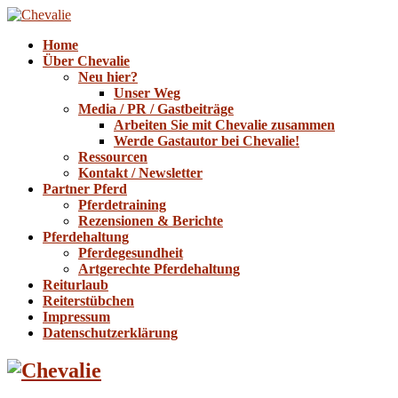
Home
Über Chevalie
Neu hier?
Unser Weg
Media / PR / Gastbeiträge
Arbeiten Sie mit Chevalie zusammen
Werde Gastautor bei Chevalie!
Ressourcen
Kontakt / Newsletter
Partner Pferd
Pferdetraining
Rezensionen & Berichte
Pferdehaltung
Pferdegesundheit
Artgerechte Pferdehaltung
Reiturlaub
Reiterstübchen
Impressum
Datenschutzerklärung