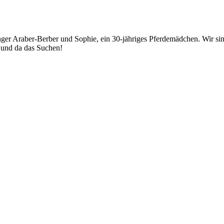
junger Araber-Berber und Sophie, ein 30-jähriges Pferdemädchen. Wir
r und da das Suchen!