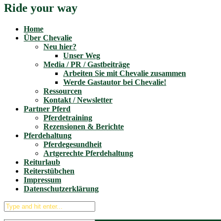
Ride your way
Home
Über Chevalie
Neu hier?
Unser Weg
Media / PR / Gastbeiträge
Arbeiten Sie mit Chevalie zusammen
Werde Gastautor bei Chevalie!
Ressourcen
Kontakt / Newsletter
Partner Pferd
Pferdetraining
Rezensionen & Berichte
Pferdehaltung
Pferdegesundheit
Artgerechte Pferdehaltung
Reiturlaub
Reiterstübchen
Impressum
Datenschutzerklärung