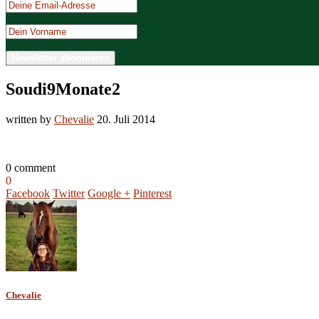
Soudi9Monate2
written by
Chevalie
20. Juli 2014
0 comment
0
Facebook
Twitter
Google +
Pinterest
Chevalie