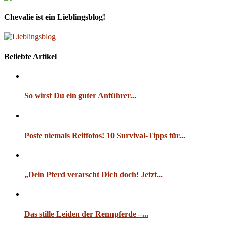
Chevalie ist ein Lieblingsblog!
Beliebte Artikel
So wirst Du ein guter Anführer...
Poste niemals Reitfotos! 10 Survival-Tipps für...
„Dein Pferd verarscht Dich doch! Jetzt...
Das stille Leiden der Rennpferde –...