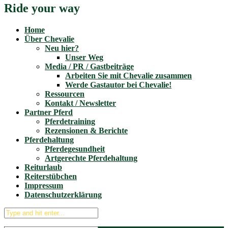
Ride your way
Home
Über Chevalie
Neu hier?
Unser Weg
Media / PR / Gastbeiträge
Arbeiten Sie mit Chevalie zusammen
Werde Gastautor bei Chevalie!
Ressourcen
Kontakt / Newsletter
Partner Pferd
Pferdetraining
Rezensionen & Berichte
Pferdehaltung
Pferdegesundheit
Artgerechte Pferdehaltung
Reiturlaub
Reiterstübchen
Impressum
Datenschutzerklärung