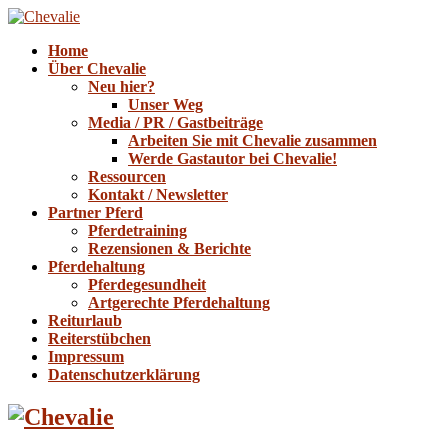
Home
Über Chevalie
Neu hier?
Unser Weg
Media / PR / Gastbeiträge
Arbeiten Sie mit Chevalie zusammen
Werde Gastautor bei Chevalie!
Ressourcen
Kontakt / Newsletter
Partner Pferd
Pferdetraining
Rezensionen & Berichte
Pferdehaltung
Pferdegesundheit
Artgerechte Pferdehaltung
Reiturlaub
Reiterstübchen
Impressum
Datenschutzerklärung