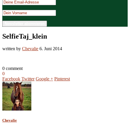
SelfieTaj_klein
written by
Chevalie
6. Juni 2014
0 comment
0
Facebook
Twitter
Google +
Pinterest
Chevalie