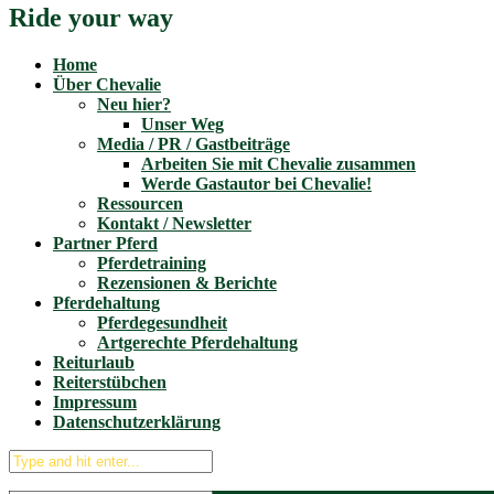
Ride your way
Home
Über Chevalie
Neu hier?
Unser Weg
Media / PR / Gastbeiträge
Arbeiten Sie mit Chevalie zusammen
Werde Gastautor bei Chevalie!
Ressourcen
Kontakt / Newsletter
Partner Pferd
Pferdetraining
Rezensionen & Berichte
Pferdehaltung
Pferdegesundheit
Artgerechte Pferdehaltung
Reiturlaub
Reiterstübchen
Impressum
Datenschutzerklärung