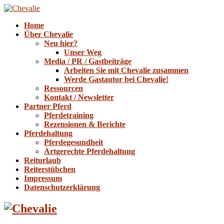
Home
Über Chevalie
Neu hier?
Unser Weg
Media / PR / Gastbeiträge
Arbeiten Sie mit Chevalie zusammen
Werde Gastautor bei Chevalie!
Ressourcen
Kontakt / Newsletter
Partner Pferd
Pferdetraining
Rezensionen & Berichte
Pferdehaltung
Pferdegesundheit
Artgerechte Pferdehaltung
Reiturlaub
Reiterstübchen
Impressum
Datenschutzerklärung