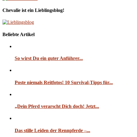
Chevalie ist ein Lieblingsblog!
Beliebte Artikel
So wirst Du ein guter Anführer...
Poste niemals Reitfotos! 10 Survival-Tipps für...
„Dein Pferd verarscht Dich doch! Jetzt...
Das stille Leiden der Rennpferde –...