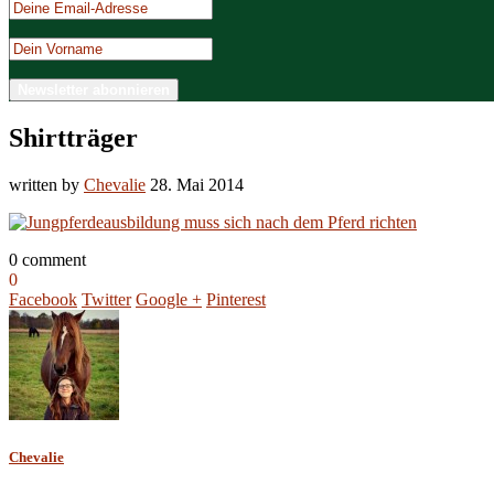
Shirtträger
written by
Chevalie
28. Mai 2014
0 comment
0
Facebook
Twitter
Google +
Pinterest
Chevalie