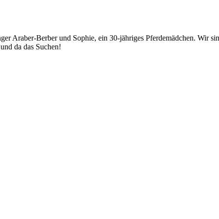
junger Araber-Berber und Sophie, ein 30-jähriges Pferdemädchen. Wir
r und da das Suchen!