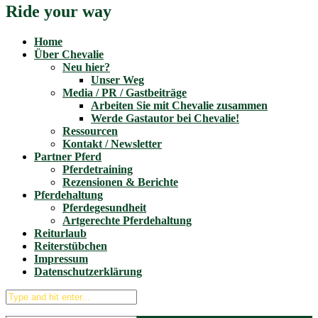
Ride your way
Home
Über Chevalie
Neu hier?
Unser Weg
Media / PR / Gastbeiträge
Arbeiten Sie mit Chevalie zusammen
Werde Gastautor bei Chevalie!
Ressourcen
Kontakt / Newsletter
Partner Pferd
Pferdetraining
Rezensionen & Berichte
Pferdehaltung
Pferdegesundheit
Artgerechte Pferdehaltung
Reiturlaub
Reiterstübchen
Impressum
Datenschutzerklärung