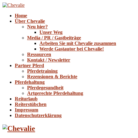
Home
Über Chevalie
Neu hier?
Unser Weg
Media / PR / Gastbeiträge
Arbeiten Sie mit Chevalie zusammen
Werde Gastautor bei Chevalie!
Ressourcen
Kontakt / Newsletter
Partner Pferd
Pferdetraining
Rezensionen & Berichte
Pferdehaltung
Pferdegesundheit
Artgerechte Pferdehaltung
Reiturlaub
Reiterstübchen
Impressum
Datenschutzerklärung