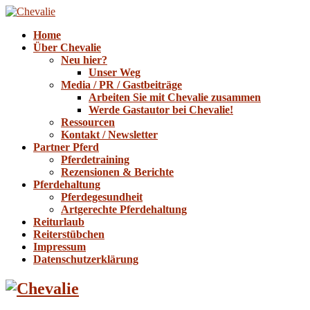
Home
Über Chevalie
Neu hier?
Unser Weg
Media / PR / Gastbeiträge
Arbeiten Sie mit Chevalie zusammen
Werde Gastautor bei Chevalie!
Ressourcen
Kontakt / Newsletter
Partner Pferd
Pferdetraining
Rezensionen & Berichte
Pferdehaltung
Pferdegesundheit
Artgerechte Pferdehaltung
Reiturlaub
Reiterstübchen
Impressum
Datenschutzerklärung