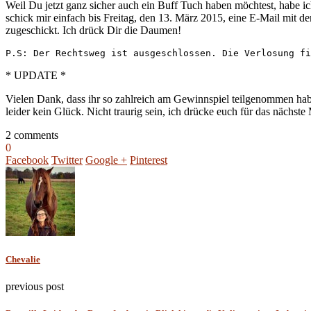
Weil Du jetzt ganz sicher auch ein Buff Tuch haben möchtest, habe 
schick mir einfach bis Freitag, den 13. März 2015, eine E-Mail mi
zugeschickt. Ich drück Dir die Daumen!
P.S: Der Rechtsweg ist ausgeschlossen. Die Verlosung fi
* UPDATE *
Vielen Dank, dass ihr so zahlreich am Gewinnspiel teilgenommen hab
leider kein Glück. Nicht traurig sein, ich drücke euch für das nächst
2 comments
0
Facebook
Twitter
Google +
Pinterest
Chevalie
previous post