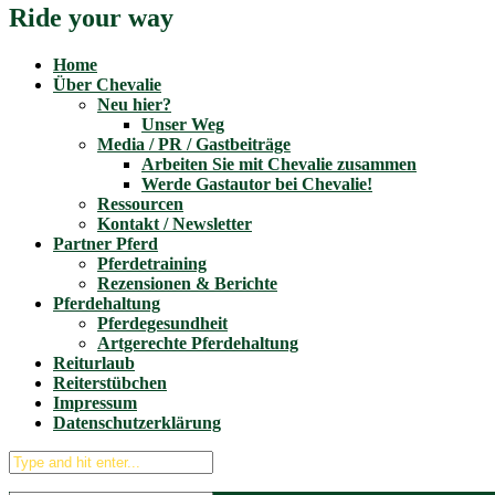
Ride your way
Home
Über Chevalie
Neu hier?
Unser Weg
Media / PR / Gastbeiträge
Arbeiten Sie mit Chevalie zusammen
Werde Gastautor bei Chevalie!
Ressourcen
Kontakt / Newsletter
Partner Pferd
Pferdetraining
Rezensionen & Berichte
Pferdehaltung
Pferdegesundheit
Artgerechte Pferdehaltung
Reiturlaub
Reiterstübchen
Impressum
Datenschutzerklärung