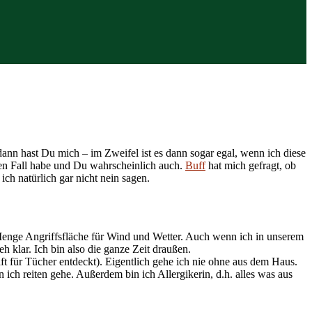
 dann hast Du mich – im Zweifel ist es dann sogar egal, wenn ich diese
eden Fall habe und Du wahrscheinlich auch.
Buff
hat mich gefragt, ob
ch natürlich gar nicht nein sagen.
e Menge Angriffsfläche für Wind und Wetter. Auch wenn ich in unserem
h klar. Ich bin also die ganze Zeit draußen.
t für Tücher entdeckt). Eigentlich gehe ich nie ohne aus dem Haus.
ch reiten gehe. Außerdem bin ich Allergikerin, d.h. alles was aus