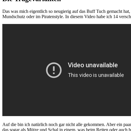
Das was mich eigentlich so neugierig auf das Buff Tuch gemacht hat,
Mundschutz oder im Piratenstyle. In diesem Video habe ich 14 versch
Auf die bin ich natürlich noch gar nicht alle gekommen. Aber ein paa
das sogar als Mütze und Schal in einem, was beim Reiten oder auch be