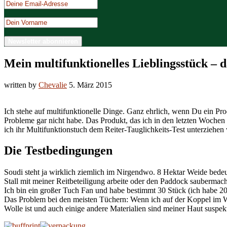
Mein multifunktionelles Lieblingsstück – d
written by
Chevalie
5. März 2015
Ich stehe auf multifunktionelle Dinge. Ganz ehrlich, wenn Du ein Prod
Probleme gar nicht habe. Das Produkt, das ich in den letzten Wochen f
ich ihr Multifunktionstuch dem Reiter-Tauglichkeits-Test unterziehen 
Die Testbedingungen
Soudi steht ja wirklich ziemlich im Nirgendwo. 8 Hektar Weide bedeut
Stall mit meiner Reitbeteiligung arbeite oder den Paddock saubermache
Ich bin ein großer Tuch Fan und habe bestimmt 30 Stück (ich habe 20
Das Problem bei den meisten Tüchern: Wenn ich auf der Koppel im Win
Wolle ist und auch einige andere Materialien sind meiner Haut suspek