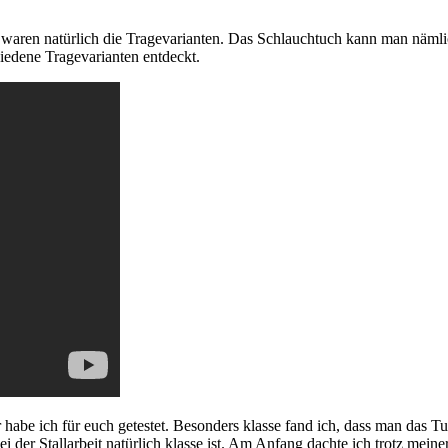
 waren natürlich die Tragevarianten. Das Schlauchtuch kann man nämlich
iedene Tragevarianten entdeckt.
r habe ich für euch getestet. Besonders klasse fand ich, dass man das 
i der Stallarbeit natürlich klasse ist. Am Anfang dachte ich trotz mei