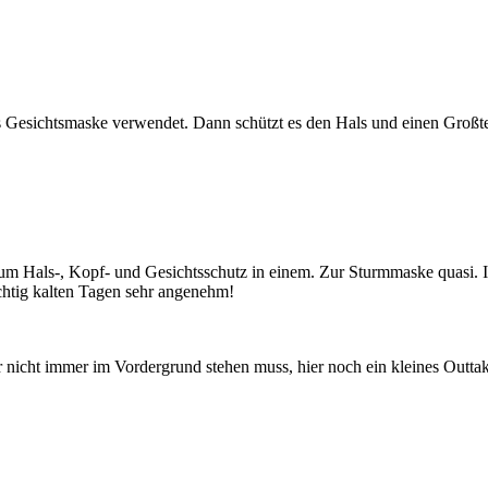
Gesichtsmaske verwendet. Dann schützt es den Hals und einen Großteil
um Hals-, Kopf- und Gesichtsschutz in einem. Zur Sturmmaske quasi. In
ichtig kalten Tagen sehr angenehm!
ar nicht immer im Vordergrund stehen muss, hier noch ein kleines Outta