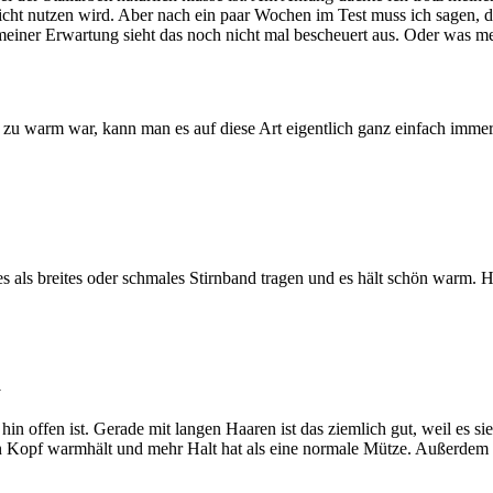
icht nutzen wird. Aber nach ein paar Wochen im Test muss ich sagen, d
einer Erwartung sieht das noch nicht mal bescheuert aus. Oder was m
e zu warm war, kann man es auf diese Art eigentlich ganz einfach imme
 es als breites oder schmales Stirnband tragen und es hält schön war
m
in offen ist. Gerade mit langen Haaren ist das ziemlich gut, weil es s
 Kopf warmhält und mehr Halt hat als eine normale Mütze. Außerdem p