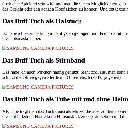
doch eher Spielerei sein wird und man die vielen Möglichkeiten gar n
das Gesicht oder den ganzen Kopf ziehen zu können. Und entgegen m
Das Buff Tuch als Halstuch
So habe ich es sicherlich am häufigsten getragen und da mir damit ni
Gesichtsmaske dabei.
Das Buff Tuch als Stirnband
Das habe ich auch wirklich häufig genutzt. Sieht cool aus, man kann
schützt die Ohren gegen Pferde mit Ohrenfetisch (soll’s ja geben).
Das Buff Tuch als Tube mit und ohne Hel
Als Tube trägt man das Tuch quasi als Mütze, die aber zu den Haaren h
Gesicht fallenden Haare beim Hufeauskratzen???), die Ohren und den