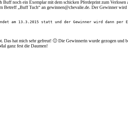
ich Buff noch ein Exemplar mit dem schicken Pferdeprint zum Verlose
t dem Betreff „Buff Tuch“ an gewinnen@chevalie.de. Der Gewinner wir
ndet am 13.3.2015 statt und der Gewinner wird dann per E
t. Das hat mich sehr gefreut! 🙂 Die Gewinnerin wurde gezogen und be
e Mal ganz fest die Daumen!