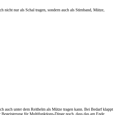
 nicht nur als Schal tragen, sondern auch als Stirnband, Mütze,
Tuch auch unter dem Reithelm als Mütze tragen kann. Bei Bedarf klappt
ner Begeisterung für Multifunktions-Dinge noch, dass das am Ende