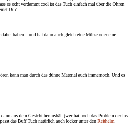
ass es echt verdammt cool ist das Tuch einfach mal über die Ohren,
einst Du?
r dabei haben – und hat dann auch gleich eine Mütze oder eine
m. Hören kann man durch das dünne Material auch immernoch. Und es
ie dann aus dem Gesicht heraushält (wer hat noch das Problem der ins
asst das Buff Tuch natürlich auch locker unter den
Reithelm
.