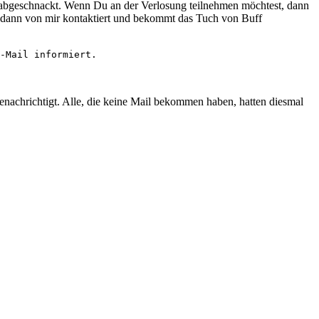
n abgeschnackt. Wenn Du an der Verlosung teilnehmen möchtest, dann
d dann von mir kontaktiert und bekommt das Tuch von Buff
-Mail informiert.
nachrichtigt. Alle, die keine Mail bekommen haben, hatten diesmal