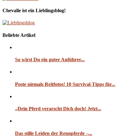
Chevalie ist ein Lieblingsblog!
Beliebte Artikel
So wirst Du ein guter Anführer...
Poste niemals Reitfotos! 10 Survival-Tipps für...
„Dein Pferd verarscht Dich doch! Jetzt...
Das stille Leiden der Rennpferde –...