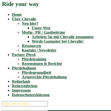
Ride your way
Home
Über Chevalie
Neu hier?
Unser Weg
Media / PR / Gastbeiträge
Arbeiten Sie mit Chevalie zusammen
Werde Gastautor bei Chevalie!
Ressourcen
Kontakt / Newsletter
Partner Pferd
Pferdetraining
Rezensionen & Berichte
Pferdehaltung
Pferdegesundheit
Artgerechte Pferdehaltung
Reiturlaub
Reiterstübchen
Impressum
Datenschutzerklärung