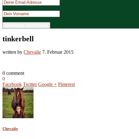
tinkerbell
written by
Chevalie
7. Februar 2015
0 comment
0
Facebook
Twitter
Google +
Pinterest
Chevalie