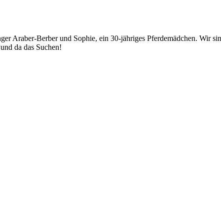
junger Araber-Berber und Sophie, ein 30-jähriges Pferdemädchen. Wir
r und da das Suchen!