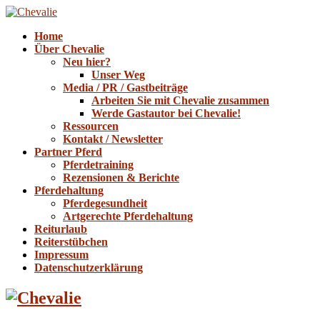
Home
Über Chevalie
Neu hier?
Unser Weg
Media / PR / Gastbeiträge
Arbeiten Sie mit Chevalie zusammen
Werde Gastautor bei Chevalie!
Ressourcen
Kontakt / Newsletter
Partner Pferd
Pferdetraining
Rezensionen & Berichte
Pferdehaltung
Pferdegesundheit
Artgerechte Pferdehaltung
Reiturlaub
Reiterstübchen
Impressum
Datenschutzerklärung