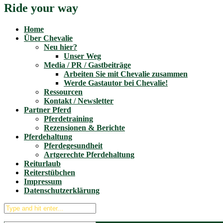
Ride your way
Home
Über Chevalie
Neu hier?
Unser Weg
Media / PR / Gastbeiträge
Arbeiten Sie mit Chevalie zusammen
Werde Gastautor bei Chevalie!
Ressourcen
Kontakt / Newsletter
Partner Pferd
Pferdetraining
Rezensionen & Berichte
Pferdehaltung
Pferdegesundheit
Artgerechte Pferdehaltung
Reiturlaub
Reiterstübchen
Impressum
Datenschutzerklärung