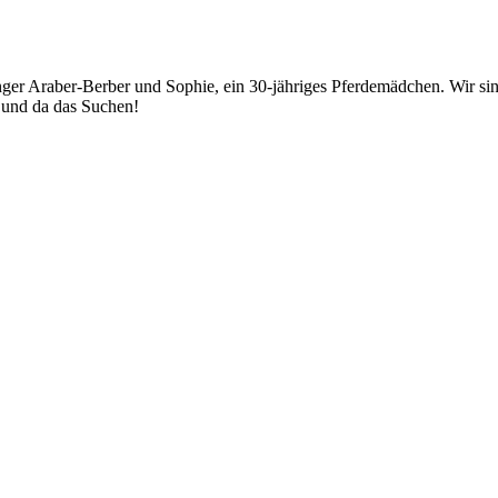
junger Araber-Berber und Sophie, ein 30-jähriges Pferdemädchen. Wir
r und da das Suchen!