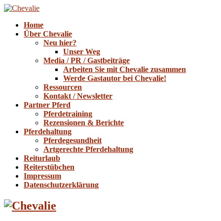
Home
Über Chevalie
Neu hier?
Unser Weg
Media / PR / Gastbeiträge
Arbeiten Sie mit Chevalie zusammen
Werde Gastautor bei Chevalie!
Ressourcen
Kontakt / Newsletter
Partner Pferd
Pferdetraining
Rezensionen & Berichte
Pferdehaltung
Pferdegesundheit
Artgerechte Pferdehaltung
Reiturlaub
Reiterstübchen
Impressum
Datenschutzerklärung