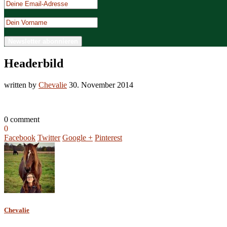
Headerbild
written by
Chevalie
30. November 2014
0 comment
0
Facebook
Twitter
Google +
Pinterest
Chevalie