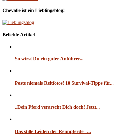
Chevalie ist ein Lieblingsblog!
Beliebte Artikel
So wirst Du ein guter Anführer...
Poste niemals Reitfotos! 10 Survival-Tipps für...
„Dein Pferd verarscht Dich doch! Jetzt...
Das stille Leiden der Rennpferde –...