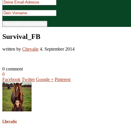
Survival_FB
written by
Chevalie
4. September 2014
0 comment
0
Facebook
Twitter
Google +
Pinterest
Chevalie