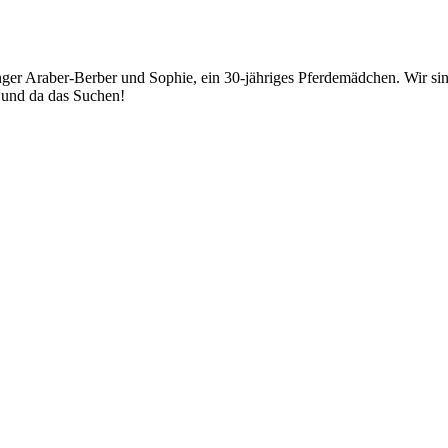
junger Araber-Berber und Sophie, ein 30-jähriges Pferdemädchen. Wir
r und da das Suchen!