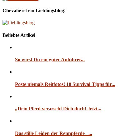
Chevalie ist ein Lieblingsblog!
Beliebte Artikel
So wirst Du ein guter Anführer...
Poste niemals Reitfotos! 10 Survival-Tipps für...
„Dein Pferd verarscht Dich doch! Jetzt...
Das stille Leiden der Rennpferde –...