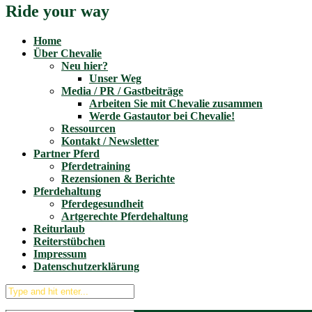
Ride your way
Home
Über Chevalie
Neu hier?
Unser Weg
Media / PR / Gastbeiträge
Arbeiten Sie mit Chevalie zusammen
Werde Gastautor bei Chevalie!
Ressourcen
Kontakt / Newsletter
Partner Pferd
Pferdetraining
Rezensionen & Berichte
Pferdehaltung
Pferdegesundheit
Artgerechte Pferdehaltung
Reiturlaub
Reiterstübchen
Impressum
Datenschutzerklärung