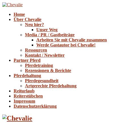
Home
Über Chevalie
Neu hier?
Unser Weg
Media / PR / Gastbeiträge
Arbeiten Sie mit Chevalie zusammen
Werde Gastautor bei Chevalie!
Ressourcen
Kontakt / Newsletter
Partner Pferd
Pferdetraining
Rezensionen & Berichte
Pferdehaltung
Pferdegesundheit
Artgerechte Pferdehaltung
Reiturlaub
Reiterstübchen
Impressum
Datenschutzerklärung