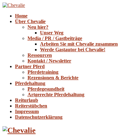
Home
Über Chevalie
Neu hier?
Unser Weg
Media / PR / Gastbeiträge
Arbeiten Sie mit Chevalie zusammen
Werde Gastautor bei Chevalie!
Ressourcen
Kontakt / Newsletter
Partner Pferd
Pferdetraining
Rezensionen & Berichte
Pferdehaltung
Pferdegesundheit
Artgerechte Pferdehaltung
Reiturlaub
Reiterstübchen
Impressum
Datenschutzerklärung