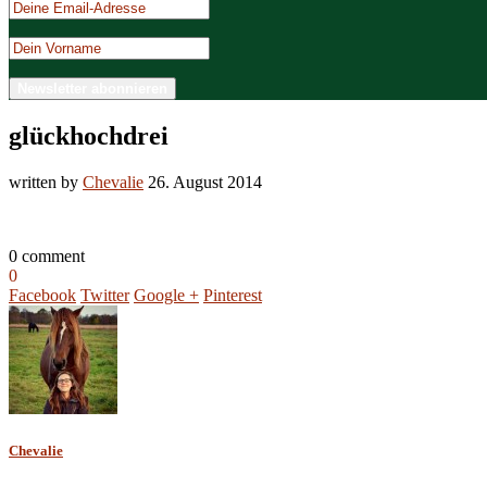
glückhochdrei
written by
Chevalie
26. August 2014
0 comment
0
Facebook
Twitter
Google +
Pinterest
Chevalie