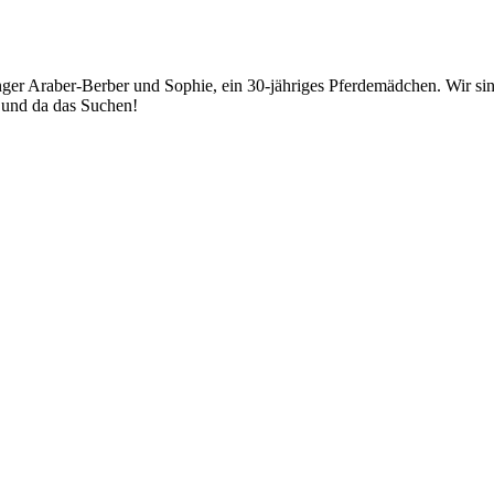
junger Araber-Berber und Sophie, ein 30-jähriges Pferdemädchen. Wir
r und da das Suchen!