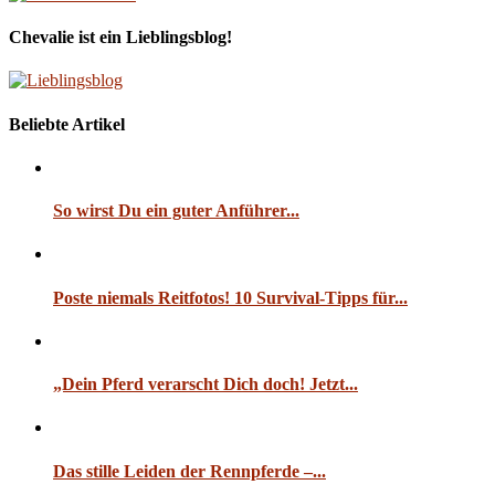
Chevalie ist ein Lieblingsblog!
Beliebte Artikel
So wirst Du ein guter Anführer...
Poste niemals Reitfotos! 10 Survival-Tipps für...
„Dein Pferd verarscht Dich doch! Jetzt...
Das stille Leiden der Rennpferde –...