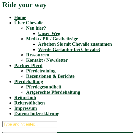
Ride your way
Home
Über Chevalie
Neu hier?
Unser Weg
Media / PR / Gastbeiträge
Arbeiten Sie mit Chevalie zusammen
Werde Gastautor bei Chevalie!
Ressourcen
Kontakt / Newsletter
Partner Pferd
Pferdetraining
Rezensionen & Berichte
Pferdehaltung
Pferdegesundheit
Artgerechte Pferdehaltung
Reiturlaub
Reiterstübchen
Impressum
Datenschutzerklärung