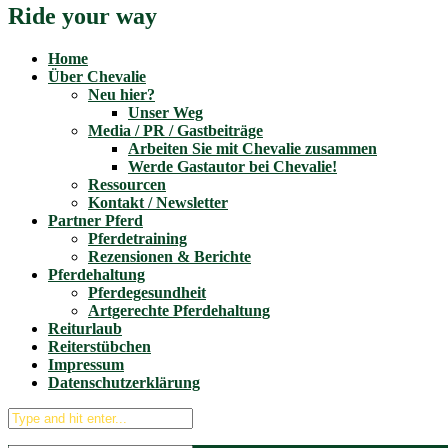
Ride your way
Home
Über Chevalie
Neu hier?
Unser Weg
Media / PR / Gastbeiträge
Arbeiten Sie mit Chevalie zusammen
Werde Gastautor bei Chevalie!
Ressourcen
Kontakt / Newsletter
Partner Pferd
Pferdetraining
Rezensionen & Berichte
Pferdehaltung
Pferdegesundheit
Artgerechte Pferdehaltung
Reiturlaub
Reiterstübchen
Impressum
Datenschutzerklärung