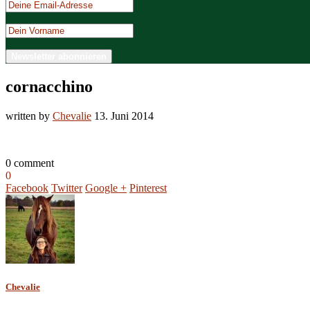
cornacchino
written by
Chevalie
13. Juni 2014
0 comment
0
Facebook
Twitter
Google +
Pinterest
Chevalie