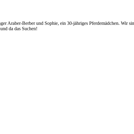
junger Araber-Berber und Sophie, ein 30-jähriges Pferdemädchen. Wir
r und da das Suchen!