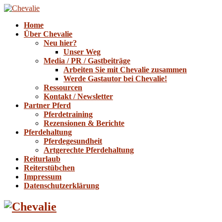
Home
Über Chevalie
Neu hier?
Unser Weg
Media / PR / Gastbeiträge
Arbeiten Sie mit Chevalie zusammen
Werde Gastautor bei Chevalie!
Ressourcen
Kontakt / Newsletter
Partner Pferd
Pferdetraining
Rezensionen & Berichte
Pferdehaltung
Pferdegesundheit
Artgerechte Pferdehaltung
Reiturlaub
Reiterstübchen
Impressum
Datenschutzerklärung