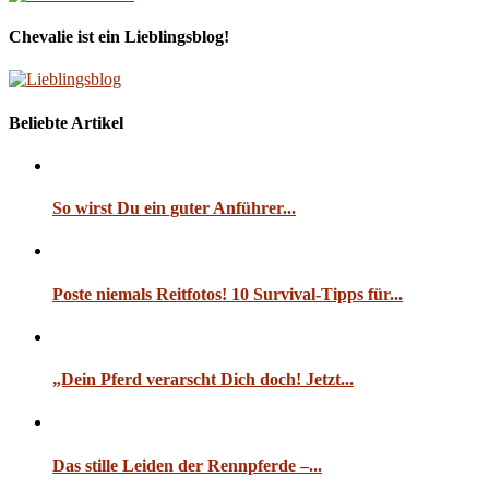
Chevalie ist ein Lieblingsblog!
Beliebte Artikel
So wirst Du ein guter Anführer...
Poste niemals Reitfotos! 10 Survival-Tipps für...
„Dein Pferd verarscht Dich doch! Jetzt...
Das stille Leiden der Rennpferde –...