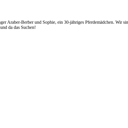
junger Araber-Berber und Sophie, ein 30-jähriges Pferdemädchen. Wir
r und da das Suchen!