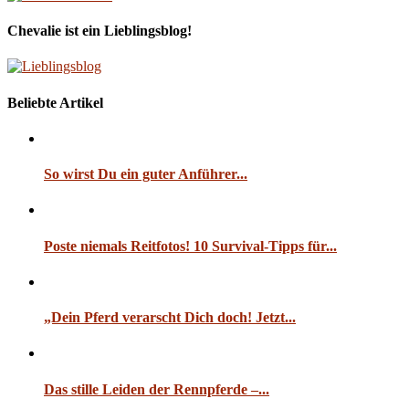
Chevalie ist ein Lieblingsblog!
Beliebte Artikel
So wirst Du ein guter Anführer...
Poste niemals Reitfotos! 10 Survival-Tipps für...
„Dein Pferd verarscht Dich doch! Jetzt...
Das stille Leiden der Rennpferde –...