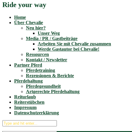
Ride your way
Home
Über Chevalie
Neu hier?
Unser Weg
Media / PR / Gastbeiträge
Arbeiten Sie mit Chevalie zusammen
Werde Gastautor bei Chevalie!
Ressourcen
Kontakt / Newsletter
Partner Pferd
Pferdetraining
Rezensionen & Berichte
Pferdehaltung
Pferdegesundheit
Artgerechte Pferdehaltung
Reiturlaub
Reiterstübchen
Impressum
Datenschutzerklärung