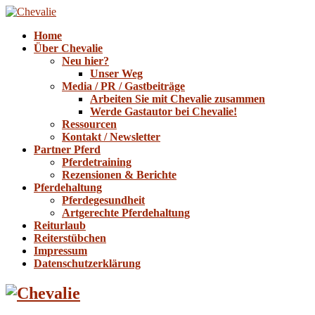
Home
Über Chevalie
Neu hier?
Unser Weg
Media / PR / Gastbeiträge
Arbeiten Sie mit Chevalie zusammen
Werde Gastautor bei Chevalie!
Ressourcen
Kontakt / Newsletter
Partner Pferd
Pferdetraining
Rezensionen & Berichte
Pferdehaltung
Pferdegesundheit
Artgerechte Pferdehaltung
Reiturlaub
Reiterstübchen
Impressum
Datenschutzerklärung