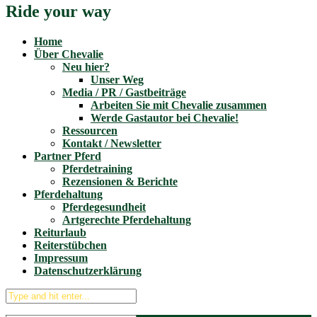
Ride your way
Home
Über Chevalie
Neu hier?
Unser Weg
Media / PR / Gastbeiträge
Arbeiten Sie mit Chevalie zusammen
Werde Gastautor bei Chevalie!
Ressourcen
Kontakt / Newsletter
Partner Pferd
Pferdetraining
Rezensionen & Berichte
Pferdehaltung
Pferdegesundheit
Artgerechte Pferdehaltung
Reiturlaub
Reiterstübchen
Impressum
Datenschutzerklärung