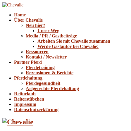
Home
Über Chevalie
Neu hier?
Unser Weg
Media / PR / Gastbeiträge
Arbeiten Sie mit Chevalie zusammen
Werde Gastautor bei Chevalie!
Ressourcen
Kontakt / Newsletter
Partner Pferd
Pferdetraining
Rezensionen & Berichte
Pferdehaltung
Pferdegesundheit
Artgerechte Pferdehaltung
Reiturlaub
Reiterstübchen
Impressum
Datenschutzerklärung