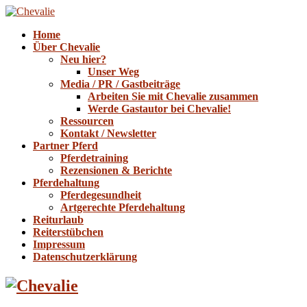
Home
Über Chevalie
Neu hier?
Unser Weg
Media / PR / Gastbeiträge
Arbeiten Sie mit Chevalie zusammen
Werde Gastautor bei Chevalie!
Ressourcen
Kontakt / Newsletter
Partner Pferd
Pferdetraining
Rezensionen & Berichte
Pferdehaltung
Pferdegesundheit
Artgerechte Pferdehaltung
Reiturlaub
Reiterstübchen
Impressum
Datenschutzerklärung