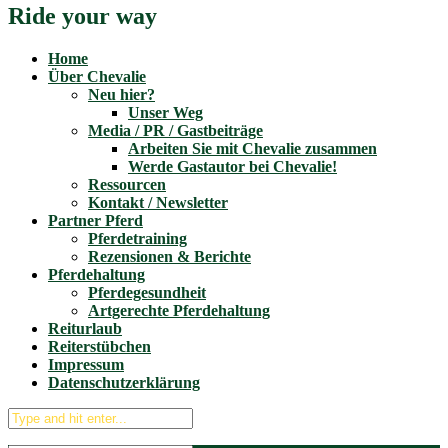
Ride your way
Home
Über Chevalie
Neu hier?
Unser Weg
Media / PR / Gastbeiträge
Arbeiten Sie mit Chevalie zusammen
Werde Gastautor bei Chevalie!
Ressourcen
Kontakt / Newsletter
Partner Pferd
Pferdetraining
Rezensionen & Berichte
Pferdehaltung
Pferdegesundheit
Artgerechte Pferdehaltung
Reiturlaub
Reiterstübchen
Impressum
Datenschutzerklärung