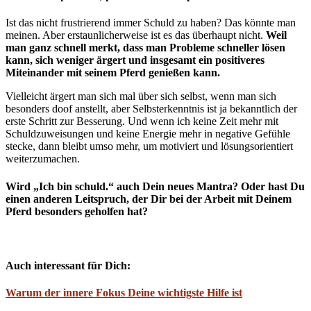
Ist das nicht frustrierend immer Schuld zu haben? Das könnte man
meinen. Aber erstaunlicherweise ist es das überhaupt nicht.
Weil
man ganz schnell merkt, dass man Probleme schneller lösen
kann, sich weniger ärgert und insgesamt ein positiveres
Miteinander mit seinem Pferd genießen kann.
Vielleicht ärgert man sich mal über sich selbst, wenn man sich
besonders doof anstellt, aber Selbsterkenntnis ist ja bekanntlich der
erste Schritt zur Besserung. Und wenn ich keine Zeit mehr mit
Schuldzuweisungen und keine Energie mehr in negative Gefühle
stecke, dann bleibt umso mehr, um motiviert und lösungsorientiert
weiterzumachen.
Wird „Ich bin schuld.“ auch Dein neues Mantra? Oder hast Du
einen anderen Leitspruch, der Dir bei der Arbeit mit Deinem
Pferd besonders geholfen hat?
Auch interessant für Dich:
Warum der innere Fokus Deine wichtigste Hilfe ist