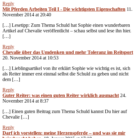
Reply
Mit Pferden Arbeiten Teil I - Die wichtigsten Eigenschaften
11.
November 2014 at 20:40
[…] Lesetipp: Zum Thema Schuld hat Sophie einen wunderbaren
Artikel auf Chevalie veröffentlicht – schau selbst und lese ihn hier.
[…]
Reply
Chevalie über das Umdenken und mehr Toleranz im Reitsport
20. November 2014 at 10:53
[…] Lieblingsartikel von ihr erklärt Sophie wie wichtig es ist, sich
als Reiter immer erst einmal selbst die Schuld zu geben und nicht
dem […]
Reply
Guter Reiter: was einen guten Reiter wirklich ausmacht
24.
November 2014 at 8:37
[…] Einen guten Beitrag zum Thema Schuld kannst Du hier auf
Chevalie […]
Reply
Darf ich vorstellen: meine Herzenspferde – und was sie mir