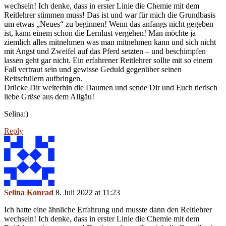
wechseln! Ich denke, dass in erster Linie die Chemie mit dem
Reitlehrer stimmen muss! Das ist und war für mich die Grundbasis
um etwas „Neues“ zu beginnen! Wenn das anfangs nicht gegeben
ist, kann einem schon die Lernlust vergehen! Man möchte ja
ziemlich alles mitnehmen was man mitnehmen kann und sich nicht
mit Angst und Zweifel auf das Pferd setzten – und beschimpfen
lassen geht gar nicht. Ein erfahrener Reitlehrer sollte mit so einem
Fall vertraut sein und gewisse Geduld gegenüber seinen
Reitschülern aufbringen.
Drücke Dir weiterhin die Daumen und sende Dir und Euch tierisch
liebe Grßse aus dem Allgäu!
Selina:)
Reply
Selina Konrad
8. Juli 2022 at 11:23
Ich hatte eine ähnliche Erfahrung und musste dann den Reitlehrer
wechseln! Ich denke, dass in erster Linie die Chemie mit dem