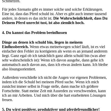
Schmerzen.
Für jedes Szenario gibt es immer solche und solche Erklärungen.
Eine ist, dass das Pferd schuld ist. Aber es gibt auch immer tausend
andere, in denen es das nicht ist.
Die Wahrscheinlichkeit, dass Du
Deinem Pferd unrecht tust, ist also ziemlich hoch.
4. Du kannst das Problem beeinflussen
Dinge an denen ich schuld bin, liegen in meinem
Einflussbereich.
Wenn etwas meinetwegen schief läuft, ist es viel
einfacher den Fehler zu korrigieren als wenn es an jemand anderem
liegt. Ganz egal ob ich tatsächlich ganz allein schuld bin (was aber
sehr wahrscheinlich ist): Wenn ich davon ausgehe, dann gehe ich
automatisch auch davon aus, dass ich etwas ändern kann. Ich bleibe
also lösungsorientiert.
Außerdem verschließe ich nicht die Augen vor eigenen Problemen,
indem ich die Schuld bei meinem Pferd suche. Wenn ich mich
zunächst immer selbst in Frage stelle, dann mache ich größere
Fortschritte. Statt meine Zeit mit Ausreden zu verschwenden, kann
ich an mir Arbeiten. Und mich über die hart erarbeiteten Lösungen
freuen.
5. Du wirst positiver, produktiver und pferdefreundlicher!