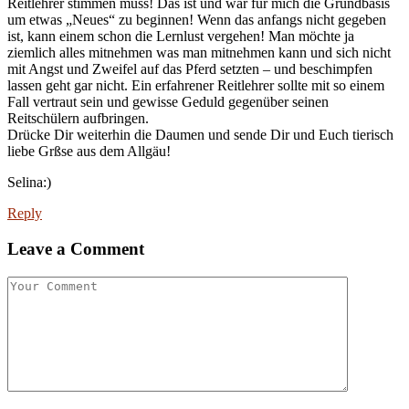
Reitlehrer stimmen muss! Das ist und war für mich die Grundbasis
um etwas „Neues“ zu beginnen! Wenn das anfangs nicht gegeben
ist, kann einem schon die Lernlust vergehen! Man möchte ja
ziemlich alles mitnehmen was man mitnehmen kann und sich nicht
mit Angst und Zweifel auf das Pferd setzten – und beschimpfen
lassen geht gar nicht. Ein erfahrener Reitlehrer sollte mit so einem
Fall vertraut sein und gewisse Geduld gegenüber seinen
Reitschülern aufbringen.
Drücke Dir weiterhin die Daumen und sende Dir und Euch tierisch
liebe Grßse aus dem Allgäu!
Selina:)
Reply
Leave a Comment