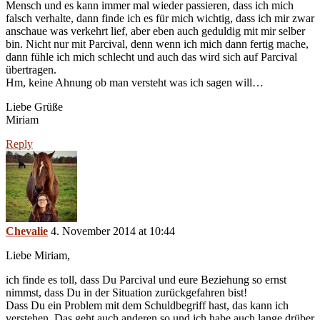
Mensch und es kann immer mal wieder passieren, dass ich mich
falsch verhalte, dann finde ich es für mich wichtig, dass ich mir zwar
anschaue was verkehrt lief, aber eben auch geduldig mit mir selber
bin. Nicht nur mit Parcival, denn wenn ich mich dann fertig mache,
dann fühle ich mich schlecht und auch das wird sich auf Parcival
übertragen.
Hm, keine Ahnung ob man versteht was ich sagen will…
Liebe Grüße
Miriam
Reply
Chevalie
4. November 2014 at 10:44
Liebe Miriam,
ich finde es toll, dass Du Parcival und eure Beziehung so ernst
nimmst, dass Du in der Situation zurückgefahren bist!
Dass Du ein Problem mit dem Schuldbegriff hast, das kann ich
verstehen. Das geht auch anderen so und ich habe auch lange drüber