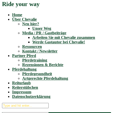
Ride your way
Home
Über Chevalie
Neu hier?
Unser Weg
Media / PR / Gastbeiträge
Arbeiten Sie mit Chevalie zusammen
Werde Gastautor bei Chevalie!
Ressourcen
Kontakt / Newsletter
Partner Pferd
Pferdetraining
Rezensionen & Berichte
Pferdehaltung
Pferdegesundheit
Artgerechte Pferdehaltung
Reiturlaub
Reiterstübchen
Impressum
Datenschutzerklärung