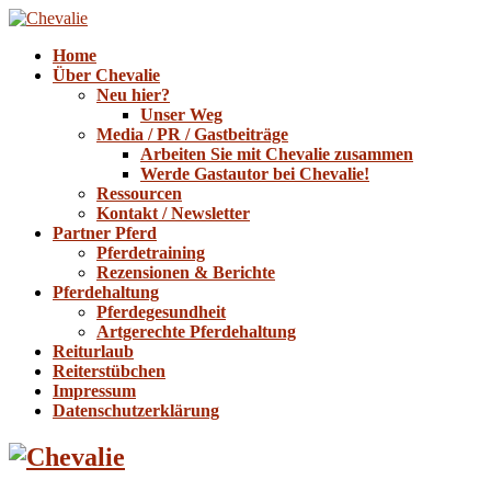
Home
Über Chevalie
Neu hier?
Unser Weg
Media / PR / Gastbeiträge
Arbeiten Sie mit Chevalie zusammen
Werde Gastautor bei Chevalie!
Ressourcen
Kontakt / Newsletter
Partner Pferd
Pferdetraining
Rezensionen & Berichte
Pferdehaltung
Pferdegesundheit
Artgerechte Pferdehaltung
Reiturlaub
Reiterstübchen
Impressum
Datenschutzerklärung