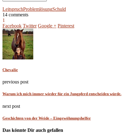
Leitspruch
Problemlösung
Schuld
14 comments
1
Facebook
Twitter
Google +
Pinterest
Chevalie
previous post
Warum ich mich immer wieder für ein Jungpferd entscheiden würde.
next post
Geschichten von der Weide – Eingewöhnungshelfer
Das könnte Dir auch gefallen