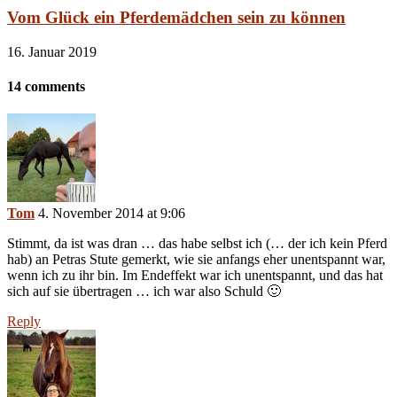
Vom Glück ein Pferdemädchen sein zu können
16. Januar 2019
14 comments
Tom
4. November 2014 at 9:06
Stimmt, da ist was dran … das habe selbst ich (… der ich kein Pferd
hab) an Petras Stute gemerkt, wie sie anfangs eher unentspannt war,
wenn ich zu ihr bin. Im Endeffekt war ich unentspannt, und das hat
sich auf sie übertragen … ich war also Schuld 🙂
Reply