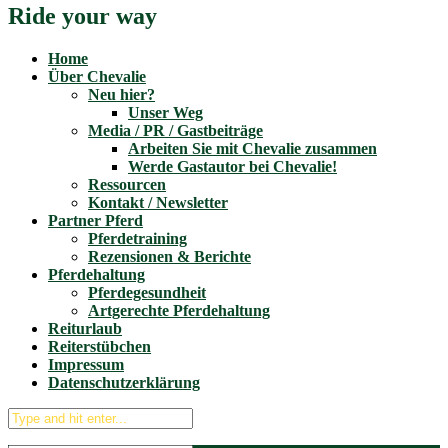
Ride your way
Home
Über Chevalie
Neu hier?
Unser Weg
Media / PR / Gastbeiträge
Arbeiten Sie mit Chevalie zusammen
Werde Gastautor bei Chevalie!
Ressourcen
Kontakt / Newsletter
Partner Pferd
Pferdetraining
Rezensionen & Berichte
Pferdehaltung
Pferdegesundheit
Artgerechte Pferdehaltung
Reiturlaub
Reiterstübchen
Impressum
Datenschutzerklärung