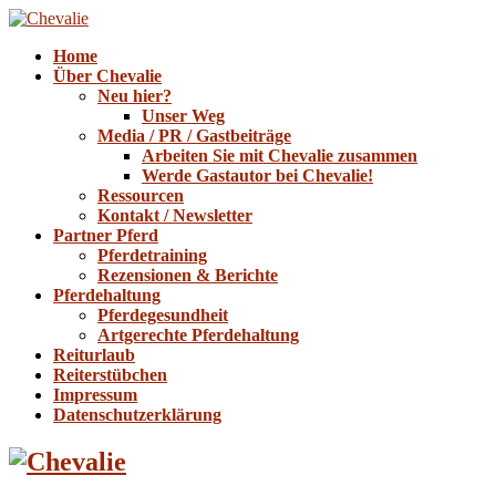
Home
Über Chevalie
Neu hier?
Unser Weg
Media / PR / Gastbeiträge
Arbeiten Sie mit Chevalie zusammen
Werde Gastautor bei Chevalie!
Ressourcen
Kontakt / Newsletter
Partner Pferd
Pferdetraining
Rezensionen & Berichte
Pferdehaltung
Pferdegesundheit
Artgerechte Pferdehaltung
Reiturlaub
Reiterstübchen
Impressum
Datenschutzerklärung