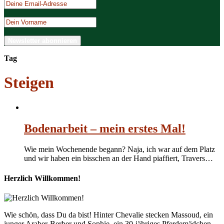
Tag
Steigen
Bodenarbeit – mein erstes Mal!
Wie mein Wochenende begann? Naja, ich war auf dem Platz
und wir haben ein bisschen an der Hand piaffiert, Travers…
Herzlich Willkommen!
Wie schön, dass Du da bist! Hinter Chevalie stecken Massoud, ein
junger Araber-Berber und Sophie, ein 30-jähriges Pferdemädchen.