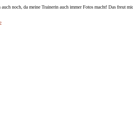
n auch noch, da meine Trainerin auch immer Fotos macht! Das freut mich n
e