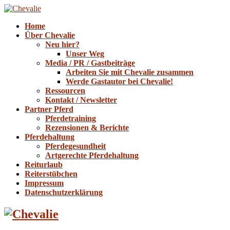
Home
Über Chevalie
Neu hier?
Unser Weg
Media / PR / Gastbeiträge
Arbeiten Sie mit Chevalie zusammen
Werde Gastautor bei Chevalie!
Ressourcen
Kontakt / Newsletter
Partner Pferd
Pferdetraining
Rezensionen & Berichte
Pferdehaltung
Pferdegesundheit
Artgerechte Pferdehaltung
Reiturlaub
Reiterstübchen
Impressum
Datenschutzerklärung