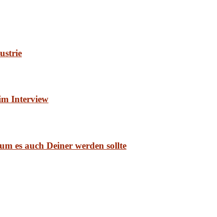
ustrie
im Interview
um es auch Deiner werden sollte