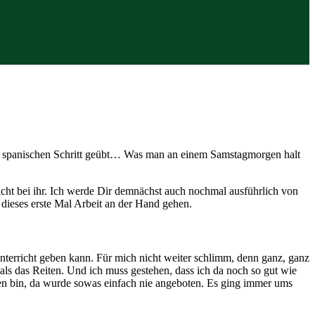
en spanischen Schritt geübt… Was man an einem Samstagmorgen halt
rricht bei ihr. Ich werde Dir demnächst auch nochmal ausführlich von
m dieses erste Mal Arbeit an der Hand gehen.
unterricht geben kann. Für mich nicht weiter schlimm, denn ganz, ganz
als das Reiten. Und ich muss gestehen, dass ich da noch so gut wie
en bin, da wurde sowas einfach nie angeboten. Es ging immer ums