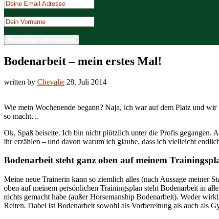
Bodenarbeit – mein erstes Mal!
written by
Chevalie
28. Juli 2014
Wie mein Wochenende begann? Naja, ich war auf dem Platz und wir h
so macht…
Ok, Spaß beiseite. Ich bin nicht plötzlich unter die Profis gegangen.
ihr erzählen – und davon warum ich glaube, dass ich vielleicht endlic
Bodenarbeit steht ganz oben auf meinem Trainingspl
Meine neue Trainerin kann so ziemlich alles (nach Aussage meiner Sta
oben auf meinem persönlichen Trainingsplan steht Bodenarbeit in alle
nichts gemacht habe (außer Horsemanship Bodenarbeit). Weder wirkli
Reiten. Dabei ist Bodenarbeit sowohl als Vorbereitung als auch als 