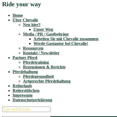
Ride your way
Home
Über Chevalie
Neu hier?
Unser Weg
Media / PR / Gastbeiträge
Arbeiten Sie mit Chevalie zusammen
Werde Gastautor bei Chevalie!
Ressourcen
Kontakt / Newsletter
Partner Pferd
Pferdetraining
Rezensionen & Berichte
Pferdehaltung
Pferdegesundheit
Artgerechte Pferdehaltung
Reiturlaub
Reiterstübchen
Impressum
Datenschutzerklärung