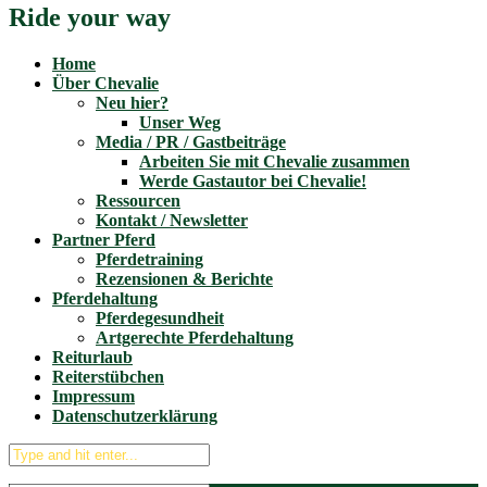
Ride your way
Home
Über Chevalie
Neu hier?
Unser Weg
Media / PR / Gastbeiträge
Arbeiten Sie mit Chevalie zusammen
Werde Gastautor bei Chevalie!
Ressourcen
Kontakt / Newsletter
Partner Pferd
Pferdetraining
Rezensionen & Berichte
Pferdehaltung
Pferdegesundheit
Artgerechte Pferdehaltung
Reiturlaub
Reiterstübchen
Impressum
Datenschutzerklärung