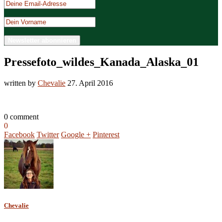
Pressefoto_wildes_Kanada_Alaska_01
written by
Chevalie
27. April 2016
0 comment
0
Facebook
Twitter
Google +
Pinterest
Chevalie