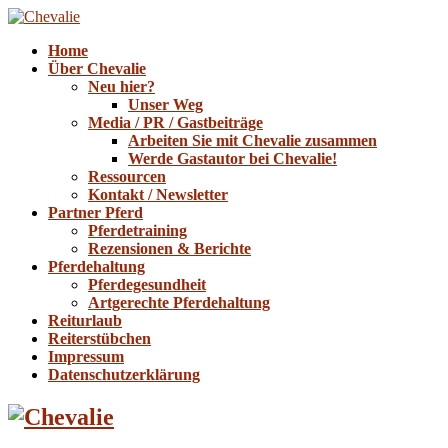
Home
Über Chevalie
Neu hier?
Unser Weg
Media / PR / Gastbeiträge
Arbeiten Sie mit Chevalie zusammen
Werde Gastautor bei Chevalie!
Ressourcen
Kontakt / Newsletter
Partner Pferd
Pferdetraining
Rezensionen & Berichte
Pferdehaltung
Pferdegesundheit
Artgerechte Pferdehaltung
Reiturlaub
Reiterstübchen
Impressum
Datenschutzerklärung