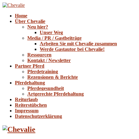
Home
Über Chevalie
Neu hier?
Unser Weg
Media / PR / Gastbeiträge
Arbeiten Sie mit Chevalie zusammen
Werde Gastautor bei Chevalie!
Ressourcen
Kontakt / Newsletter
Partner Pferd
Pferdetraining
Rezensionen & Berichte
Pferdehaltung
Pferdegesundheit
Artgerechte Pferdehaltung
Reiturlaub
Reiterstübchen
Impressum
Datenschutzerklärung