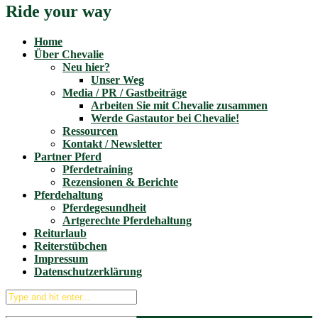
Ride your way
Home
Über Chevalie
Neu hier?
Unser Weg
Media / PR / Gastbeiträge
Arbeiten Sie mit Chevalie zusammen
Werde Gastautor bei Chevalie!
Ressourcen
Kontakt / Newsletter
Partner Pferd
Pferdetraining
Rezensionen & Berichte
Pferdehaltung
Pferdegesundheit
Artgerechte Pferdehaltung
Reiturlaub
Reiterstübchen
Impressum
Datenschutzerklärung